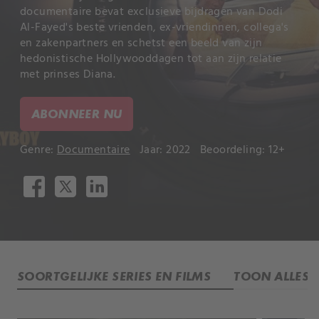
documentaire bevat exclusieve bijdragen van Dodi
Al-Fayed's beste vrienden, ex-vriendinnen, collega's
en zakenpartners en schetst een beeld van zijn
hedonistische Hollywooddagen tot aan zijn relatie
met prinses Diana.
ABONNEER NU
Genre:
Documentaire
Jaar: 2022
Beoordeling: 12+
SOORTGELIJKE SERIES EN FILMS
TOON ALLES