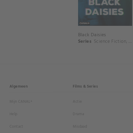
Black Daisies
Series
Science Fiction
,
Th
Algemeen
Films & Series
Mijn CANAL+
Actie
Help
Drama
Contact
Misdaad