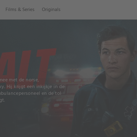
Films & Series
Originals
 mee met de norse,
Hij krijgt een inkijkje in de
mbulancepersoneel en de tol
gt.