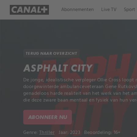
Abonnementen
Live TV
Sport
TERUG NAAR OVERZICHT
ASPHALT CITY
De jonge, idealistische verpleger Ollie Cross loopt
doorgewinterde ambulanceveteraan Gene Rutkovsky. 
genadeloos harde realiteit van het werk van het a
die deze zware baan mentaal en fysiek van hun ver
ABONNEER NU
Genre:
Thriller
Jaar: 2023
Beoordeling: 16+