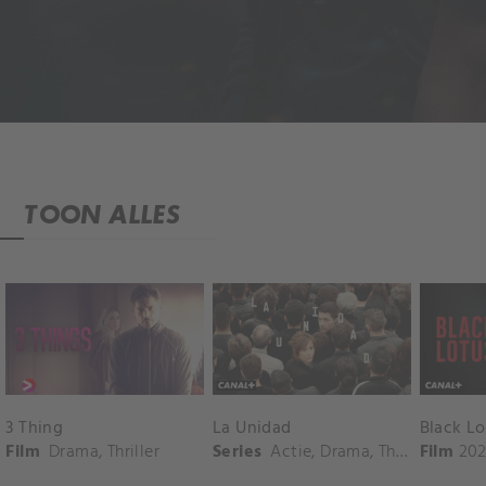
TOON ALLES
3 Thing
La Unidad
Black L
Film
Drama
,
Thriller
Series
Actie
,
Drama
,
Thriller
Film
202