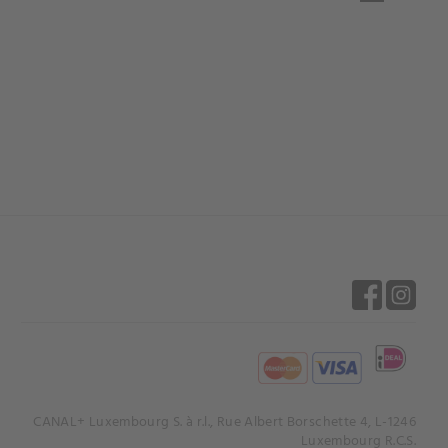
CANAL+ Luxembourg S. à r.l., Rue Albert Borschette 4, L-1246
Luxembourg R.C.S.