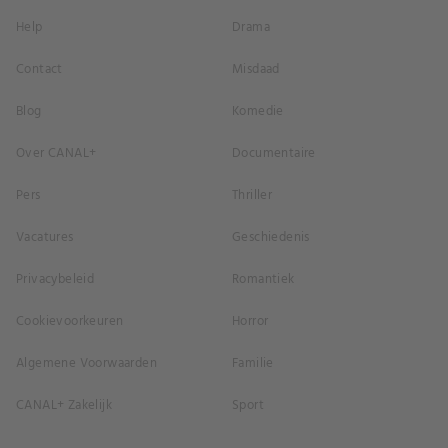
Help
Drama
Contact
Misdaad
Blog
Komedie
Over CANAL+
Documentaire
Pers
Thriller
Vacatures
Geschiedenis
Privacybeleid
Romantiek
Cookievoorkeuren
Horror
Algemene Voorwaarden
Familie
CANAL+ Zakelijk
Sport