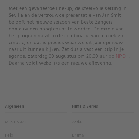
Met een gevarieerde line-up, de sfeervolle setting in
Sevilla en de vertrouwde presentatie van Jan Smit
belooft het nieuwe seizoen van Beste Zangers
opnieuw een hoogtepunt te worden. De magie van
het programma zit in de combinatie van muziek en
emotie, en dat is precies waar we dit jaar opnieuw
naar uit kunnen kijken. Zet dus alvast een stip in je
agenda: zaterdag 30 augustus om 20:30 uur op
NPO 1
.
Daarna volgt wekelijks een nieuwe aflevering.
Algemeen
Films & Series
Mijn CANAL+
Actie
Help
Drama