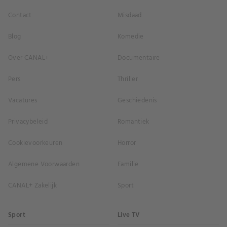
Contact
Misdaad
Blog
Komedie
Over CANAL+
Documentaire
Pers
Thriller
Vacatures
Geschiedenis
Privacybeleid
Romantiek
Cookievoorkeuren
Horror
Algemene Voorwaarden
Familie
CANAL+ Zakelijk
Sport
Sport
Live TV