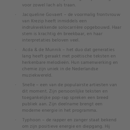
voor zowel lach als traan.
·
Jacqueline Govaert – de voormalig frontvrouw
van Krezip heeft inmiddels een
indrukwekkende solocarrière opgebouwd. Haar
stem is krachtig én breekbaar, en haar
interpretaties beloven veel.
·
Acda & de Munnik – het duo dat generaties
lang heeft geraakt met poëtische teksten en
herkenbare melodieën. Hun samenwerking en
chemie zijn uniek in de Nederlandse
muziekwereld.
·
Snelle – een van de populairste artiesten van
dit moment. Zijn persoonlijke teksten en
toegankelijke pop-rap spreken een breed
publiek aan.
Zijn deelname brengt een
moderne energie in het programma.
·
Typhoon – de rapper en zanger staat bekend
om zijn positieve energie en diepgang. Hij