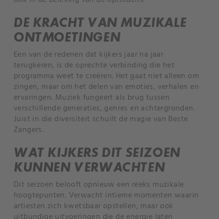
ook in de beleving van de optredens.
DE KRACHT VAN MUZIKALE
ONTMOETINGEN
Een van de redenen dat kijkers jaar na jaar
terugkeren, is de oprechte verbinding die het
programma weet te creëren. Het gaat niet alleen om
zingen, maar om het delen van emoties, verhalen en
ervaringen. Muziek fungeert als brug tussen
verschillende generaties, genres en achtergronden.
Juist in die diversiteit schuilt de magie van Beste
Zangers.
WAT KIJKERS DIT SEIZOEN
KUNNEN VERWACHTEN
Dit seizoen belooft opnieuw een reeks muzikale
hoogtepunten. Verwacht intieme momenten waarin
artiesten zich kwetsbaar opstellen, maar ook
uitbundige uitvoeringen die de energie laten