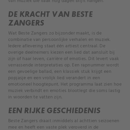
van muziek die vaak nog dagen blijft hangen.
DE KRACHT VAN BESTE
ZANGERS
Wat Beste Zangers zo bijzonder maakt, is de
combinatie van persoonlijke verhalen en muziek.
Iedere aflevering staat één artiest centraal. De
overige deelnemers kiezen een lied dat aansluit bij
zijn of haar leven, carrière of emoties. Dit levert vaak
verrassende interpretaties op. Een rapnummer wordt
een gevoelige ballad, een klassiek stuk krijgt een
popjasje en een vrolijk lied verandert in een
emotioneel hoogtepunt. Het programma laat zien hoe
muziek verbindt en emoties blootlegt die soms lastig
in woorden te vatten zijn.
EEN RIJKE GESCHIEDENIS
Beste Zangers draait inmiddels al achttien seizoenen
mee en heeft een vaste plek veroverd in de