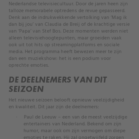
Nederlandse televisiecultuur. Door de jaren heen zijn
talloze memorabele optredens de revue gepasseerd.
Denk aan de indrukwekkende vertolking van ‘Mag ik
dan bij jou’ van Claudia de Breij of de krachtige versie
van ‘Papa’ van Stef Bos. Deze momenten werden niet
alleen televisiehoogtepunten, maar groeiden vaak
ook uit tot hits op streamingplatforms en sociale
media. Het programma heeft bewezen meer te zijn
dan een muziekshow: het is een podium voor
oprechte emoties.
DE DEELNEMERS VAN DIT
SEIZOEN
Het nieuwe seizoen belooft opnieuw veelzijdigheid
en kwaliteit. Dit jaar zijn de deelnemers:
·
Paul de Leeuw – een van de meest veelzijdige
entertainers van Nederland. Bekend om zijn
humor, maar ook om zijn vermogen om diepe
emoties te raken.
Hij zal ongetwijfeld zorgen