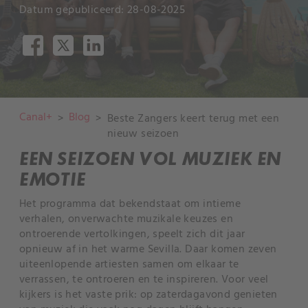
Datum gepubliceerd: 28-08-2025
Canal+
Blog
>
>
Beste Zangers keert terug met een
nieuw seizoen
EEN SEIZOEN VOL MUZIEK EN
EMOTIE
Het programma dat bekendstaat om intieme
verhalen, onverwachte muzikale keuzes en
ontroerende vertolkingen, speelt zich dit jaar
opnieuw af in het warme Sevilla. Daar komen zeven
uiteenlopende artiesten samen om elkaar te
verrassen, te ontroeren en te inspireren. Voor veel
kijkers is het vaste prik: op zaterdagavond genieten