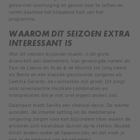
genre met overtuiging en gevoel neer te zetten en
vormt daarmee het kloppend hart van het
programma.
WAAROM DIT SEIZOEN EXTRA
INTERESSANT IS
Wat dit seizoen bijzonder maakt, is de grote
diversiteit aan deelnemers. Van gevestigde namen als
Paul de Leeuw en Acda & de Munnik tot jong talent
als Bente en een klassiek geschoolde zangeres als
Laetitia Gerards: de contrasten zijn groot. Dit zorgt
voor onverwachte muzikale combinaties en
interpretaties die je niet snel ergens anders ziet.
Daarnaast biedt Sevilla een sfeervol decor. De warme
avonden, de intieme setting en de mediterrane
omgeving zorgen voor een bijzondere sfeer waarin de
artiesten zich kwetsbaar durven op te stellen. Muziek
klinkt anders onder de Spaanse zon, en dat merk je