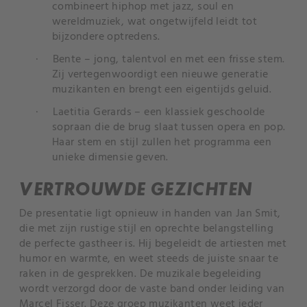
combineert hiphop met jazz, soul en
wereldmuziek, wat ongetwijfeld leidt tot
bijzondere optredens.
·
Bente – jong, talentvol en met een frisse stem.
Zij vertegenwoordigt een nieuwe generatie
muzikanten en brengt een eigentijds geluid.
·
Laetitia Gerards – een klassiek geschoolde
sopraan die de brug slaat tussen opera en pop.
Haar stem en stijl zullen het programma een
unieke dimensie geven.
VERTROUWDE GEZICHTEN
De presentatie ligt opnieuw in handen van Jan Smit,
die met zijn rustige stijl en oprechte belangstelling
de perfecte gastheer is. Hij begeleidt de artiesten met
humor en warmte, en weet steeds de juiste snaar te
raken in de gesprekken. De muzikale begeleiding
wordt verzorgd door de vaste band onder leiding van
Marcel Fisser. Deze groep muzikanten weet ieder