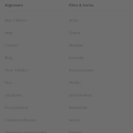
Algemeen
Films & Series
Mijn CANAL+
Actie
Help
Drama
Contact
Misdaad
Blog
Komedie
Over CANAL+
Documentaire
Pers
Thriller
Vacatures
Geschiedenis
Privacybeleid
Romantiek
Cookievoorkeuren
Horror
Algemene Voorwaarden
Familie