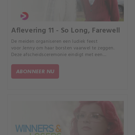
Aflevering 11 - So Long, Farewell
De meiden organiseren een ludiek feest
voor Jenny om haar borsten vaarwel te zeggen.
Deze afscheidsceremonie eindigt met een
liefdevolle en gepassioneerde nacht tussen haar en
Gabe.
ABONNEER NU