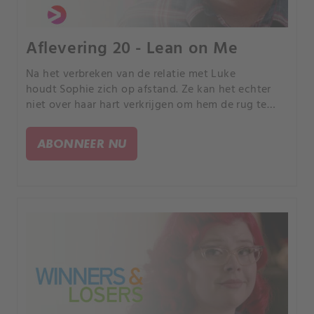
Aflevering 20 - Lean on Me
Na het verbreken van de relatie met Luke
houdt Sophie zich op afstand. Ze kan het echter
niet over haar hart verkrijgen om hem de rug te
keren wanneer hij zijn hart uitstort over zijn
trauma.
ABONNEER NU