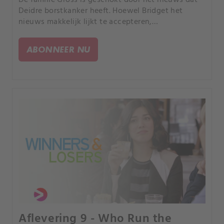
Deidre borstkanker heeft. Hoewel Bridget het
nieuws makkelijk lijkt te accepteren,
is Jenny overstuur.
ABONNEER NU
Aflevering 9 - Who Run the