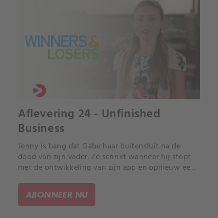
Aflevering 24 - Unfinished
Business
Jenny is bang dat Gabe haar buitensluit na de
dood van zijn vader. Ze schrikt wanneer hij stopt
met de ontwikkeling van zijn app en opnieuw een
baan in een callcenter neemt.
ABONNEER NU