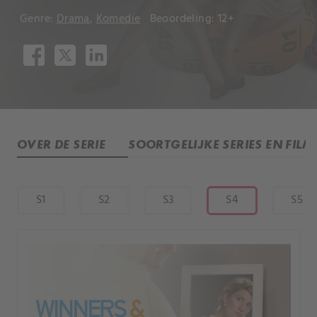
Genre:
Drama
,
Komedie
Beoordeling: 12+
OVER DE SERIE
SOORTGELIJKE SERIES EN FILM
S1
S2
S3
S4
S5