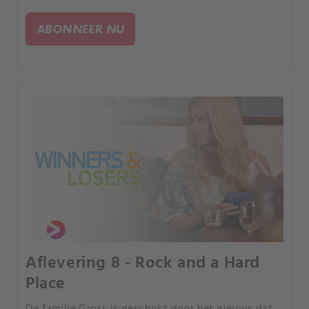
voor de perfecte date met Jack.
ABONNEER NU
Aflevering 8 - Rock and a Hard
Place
De familie Gross is geschokt door het nieuws dat