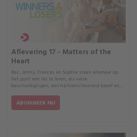
Aflevering 17 - Matters of the
Heart
Bec, Jenny, Frances en Sophie staan allemaal op
het punt een les te leren, als valse
beschuldigingen, een hartverscheurend besef en
een verrassend huwelijksaanzoek hun wereld op
zijn kop zetten.
ABONNEER NU