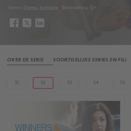
Genre:
Drama
,
Komedie
Beoordeling: 12+
OVER DE SERIE
SOORTGELIJKE SERIES EN FILM
S1
S2
S3
S4
S5