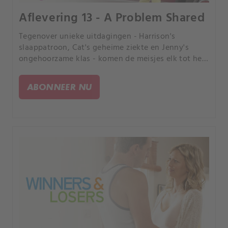
Aflevering 13 - A Problem Shared
Tegenover unieke uitdagingen - Harrison's
slaappatroon, Cat's geheime ziekte en Jenny's
ongehoorzame klas - komen de meisjes elk tot het
besef dat een gedeeld probleem een gehalveerd
probleem is.
ABONNEER NU