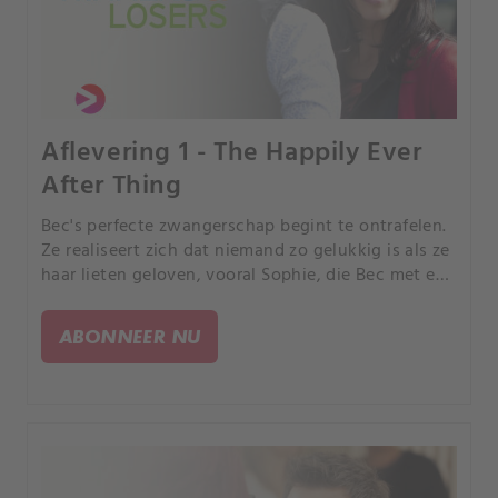
Aflevering 1 - The Happily Ever
After Thing
Bec's perfecte zwangerschap begint te ontrafelen.
Ze realiseert zich dat niemand zo gelukkig is als ze
haar lieten geloven, vooral Sophie, die Bec met een
paar harde waarheden confronteert.
ABONNEER NU