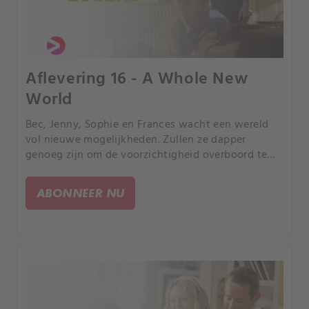
Aflevering 16 - A Whole New
World
Bec, Jenny, Sophie en Frances wacht een wereld
vol nieuwe mogelijkheden. Zullen ze dapper
genoeg zijn om de voorzichtigheid overboord te
gooien en in het diepe te duiken?.
ABONNEER NU