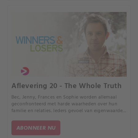
Aflevering 20 - The Whole Truth
Bec, Jenny, Frances en Sophie worden allemaal
geconfronteerd met harde waarheden over hun
familie en relaties. Ieders gevoel van eigenwaarde
wordt tot het uiterste gedreven.
ABONNEER NU