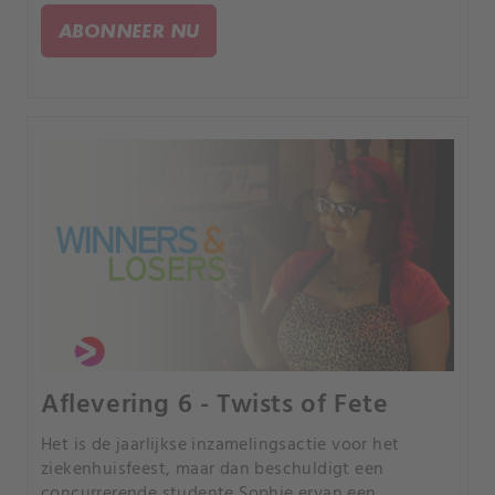
ABONNEER NU
Aflevering 6 - Twists of Fete
Het is de jaarlijkse inzamelingsactie voor het
ziekenhuisfeest, maar dan beschuldigt een
concurrerende studente Sophie ervan een