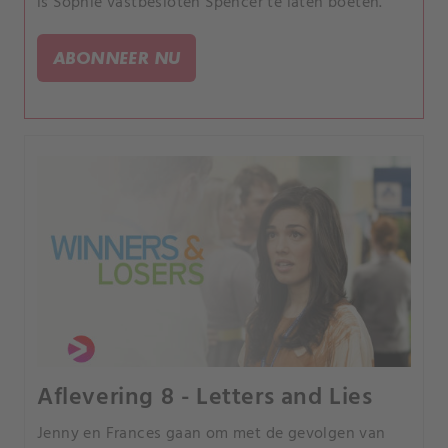
is Sophie vastbesloten Spencer te laten boeten.
ABONNEER NU
Aflevering 8 - Letters and Lies
Jenny en Frances gaan om met de gevolgen van