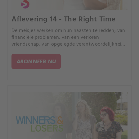
Aflevering 14 - The Right Time
De meisjes werken om hun naasten te redden; van
financiële problemen, van een verloren
vriendschap, van opgelegde verantwoordelijkheid
en van een plan dat hun leven voorgoed zal
veranderen.
ABONNEER NU