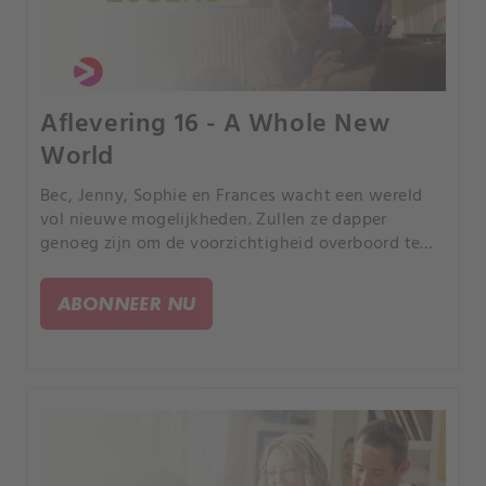
Aflevering 16 - A Whole New
World
Bec, Jenny, Sophie en Frances wacht een wereld
vol nieuwe mogelijkheden. Zullen ze dapper
genoeg zijn om de voorzichtigheid overboord te
gooien en in het diepe te duiken?.
ABONNEER NU