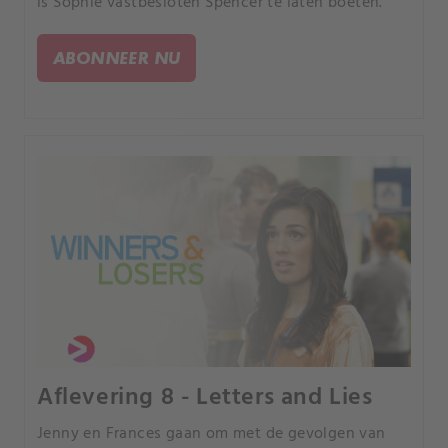
is Sophie vastbesloten Spencer te laten boeten.
ABONNEER NU
Aflevering 8 - Letters and Lies
Jenny en Frances gaan om met de gevolgen van