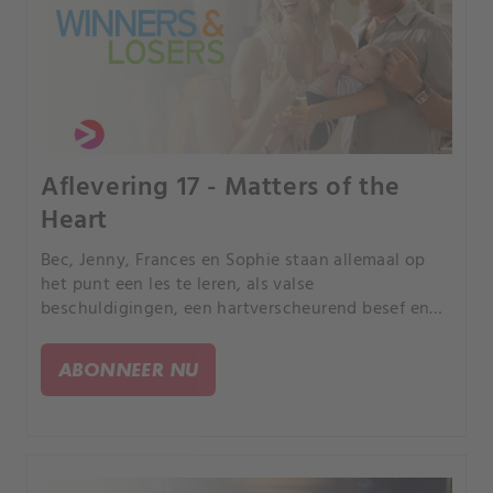
Aflevering 17 - Matters of the
Heart
Bec, Jenny, Frances en Sophie staan allemaal op
het punt een les te leren, als valse
beschuldigingen, een hartverscheurend besef en
een verrassend huwelijksaanzoek hun wereld op
zijn kop zetten.
ABONNEER NU