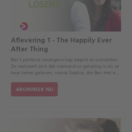
Aflevering 1 - The Happily Ever
After Thing
Bec's perfecte zwangerschap begint te ontrafelen.
Ze realiseert zich dat niemand zo gelukkig is als ze
haar lieten geloven, vooral Sophie, die Bec met een
paar harde waarheden confronteert.
ABONNEER NU