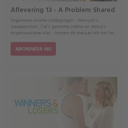
Aflevering 13 - A Problem Shared
Tegenover unieke uitdagingen - Harrison's
slaappatroon, Cat's geheime ziekte en Jenny's
ongehoorzame klas - komen de meisjes elk tot het
besef dat een gedeeld probleem een gehalveerd
probleem is.
ABONNEER NU