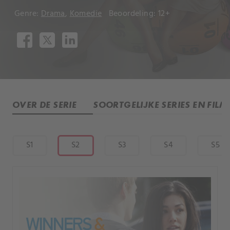
Genre:
Drama
,
Komedie
Beoordeling: 12+
OVER DE SERIE
SOORTGELIJKE SERIES EN FILM
S1
S2
S3
S4
S5