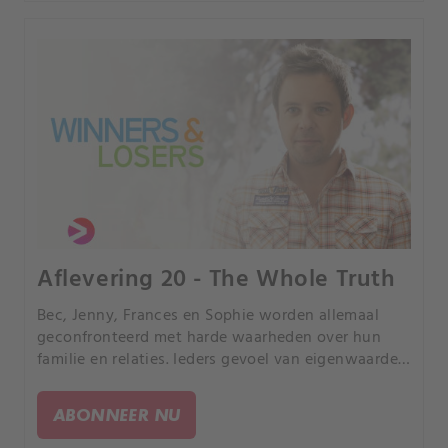
Aflevering 20 - The Whole Truth
Bec, Jenny, Frances en Sophie worden allemaal
geconfronteerd met harde waarheden over hun
familie en relaties. Ieders gevoel van eigenwaarde
wordt tot het uiterste gedreven.
ABONNEER NU