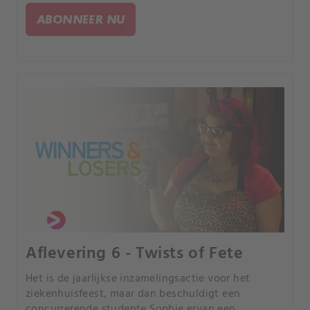
ABONNEER NU
Aflevering 6 - Twists of Fete
Het is de jaarlijkse inzamelingsactie voor het
ziekenhuisfeest, maar dan beschuldigt een
concurrerende studente Sophie ervan een