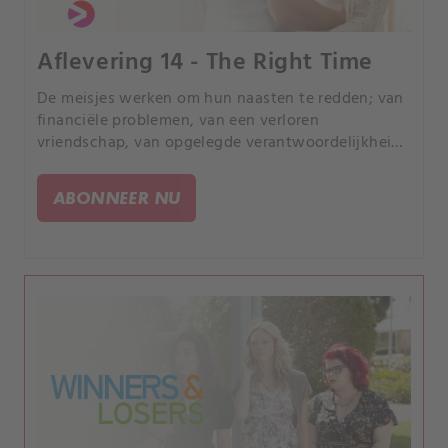
Aflevering 14 - The Right Time
De meisjes werken om hun naasten te redden; van
financiële problemen, van een verloren
vriendschap, van opgelegde verantwoordelijkheid
en van een plan dat hun leven voorgoed zal
veranderen.
ABONNEER NU