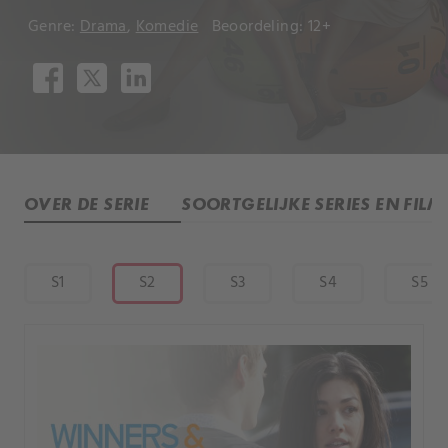
Genre:
Drama
,
Komedie
Beoordeling: 12+
OVER DE SERIE
SOORTGELIJKE SERIES EN FILM
S1
S2
S3
S4
S5