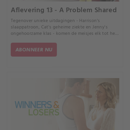
Aflevering 13 - A Problem Shared
Tegenover unieke uitdagingen - Harrison's
slaappatroon, Cat's geheime ziekte en Jenny's
ongehoorzame klas - komen de meisjes elk tot het
besef dat een gedeeld probleem een gehalveerd
probleem is.
ABONNEER NU