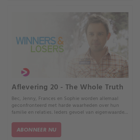
Aflevering 20 - The Whole Truth
Bec, Jenny, Frances en Sophie worden allemaal
geconfronteerd met harde waarheden over hun
familie en relaties. Ieders gevoel van eigenwaarde
wordt tot het uiterste gedreven.
ABONNEER NU