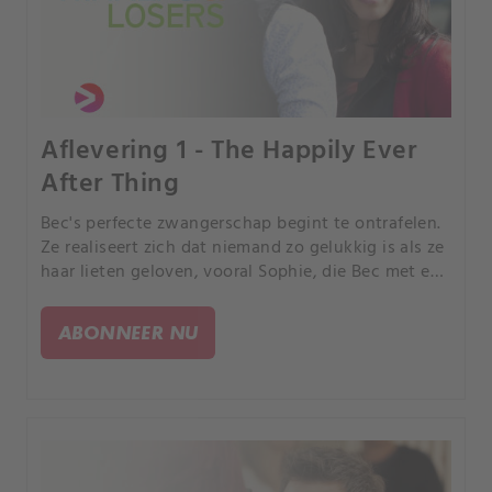
Aflevering 1 - The Happily Ever
After Thing
Bec's perfecte zwangerschap begint te ontrafelen.
Ze realiseert zich dat niemand zo gelukkig is als ze
haar lieten geloven, vooral Sophie, die Bec met een
paar harde waarheden confronteert.
ABONNEER NU