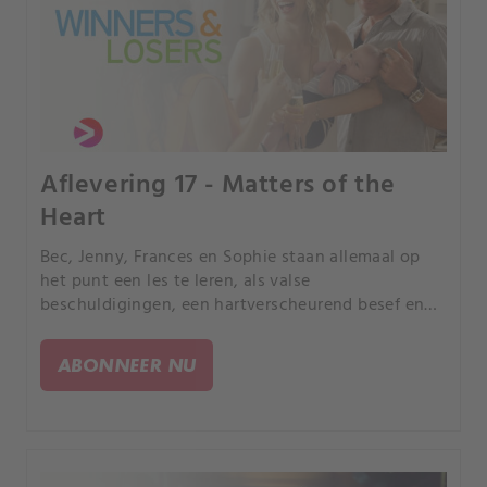
Aflevering 17 - Matters of the
Heart
Bec, Jenny, Frances en Sophie staan allemaal op
het punt een les te leren, als valse
beschuldigingen, een hartverscheurend besef en
een verrassend huwelijksaanzoek hun wereld op
zijn kop zetten.
ABONNEER NU