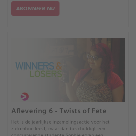
ABONNEER NU
Aflevering 6 - Twists of Fete
Het is de jaarlijkse inzamelingsactie voor het
ziekenhuisfeest, maar dan beschuldigt een
concurrerende studente Sophie ervan een