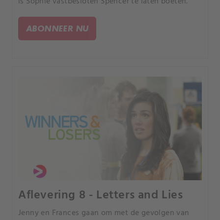
is Sophie vastbesloten Spencer te laten boeten.
ABONNEER NU
Aflevering 8 - Letters and Lies
Jenny en Frances gaan om met de gevolgen van