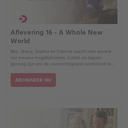
Aflevering 16 - A Whole New
World
Bec, Jenny, Sophie en Frances wacht een wereld
vol nieuwe mogelijkheden. Zullen ze dapper
genoeg zijn om de voorzichtigheid overboord te
gooien en in het diepe te duiken?.
ABONNEER NU