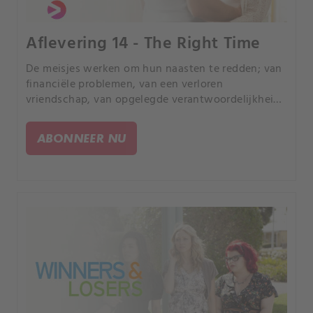
Aflevering 14 - The Right Time
De meisjes werken om hun naasten te redden; van
financiële problemen, van een verloren
vriendschap, van opgelegde verantwoordelijkheid
en van een plan dat hun leven voorgoed zal
veranderen.
ABONNEER NU