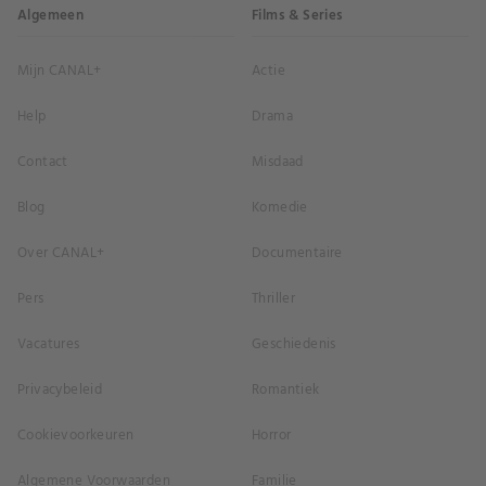
Algemeen
Films & Series
Mijn CANAL+
Actie
Help
Drama
Contact
Misdaad
Blog
Komedie
Over CANAL+
Documentaire
Pers
Thriller
Vacatures
Geschiedenis
Privacybeleid
Romantiek
Cookievoorkeuren
Horror
Algemene Voorwaarden
Familie