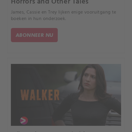
Horrors and Other Tales
James, Cassie en Trey lijken enige vooruitgang te
boeken in hun onderzoek.
ABONNEER NU