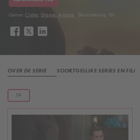
Genre:
Crime
,
Drama
,
Andere
Beoordeling: 16+
OVER DE SERIE
SOORTGELIJKE SERIES EN FILM
S4