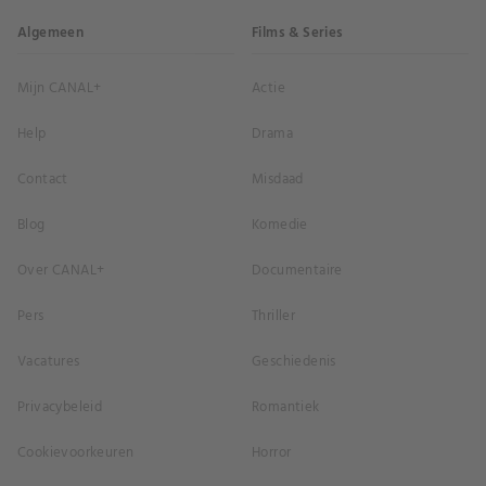
Algemeen
Films & Series
Mijn CANAL+
Actie
Help
Drama
Contact
Misdaad
Blog
Komedie
Over CANAL+
Documentaire
Pers
Thriller
Vacatures
Geschiedenis
Privacybeleid
Romantiek
Cookievoorkeuren
Horror