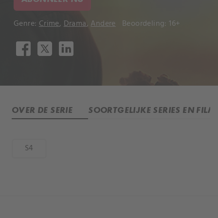
Genre:
Crime
,
Drama
,
Andere
Beoordeling: 16+
OVER DE SERIE
SOORTGELIJKE SERIES EN FILM
S4