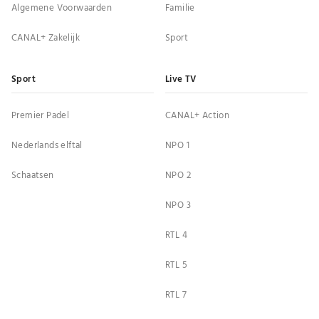
Algemene Voorwaarden
Familie
CANAL+ Zakelijk
Sport
Sport
Live TV
Premier Padel
CANAL+ Action
Nederlands elftal
NPO 1
Schaatsen
NPO 2
NPO 3
RTL 4
RTL 5
RTL 7