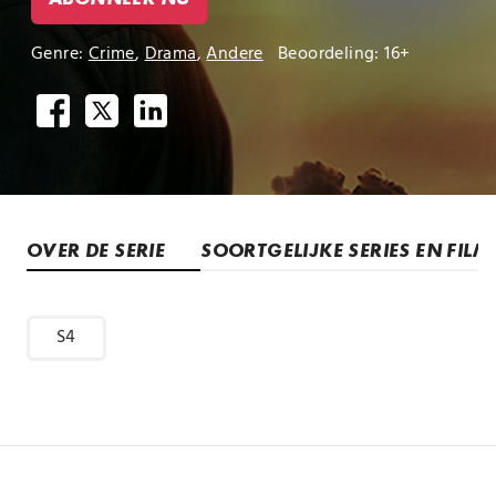
Genre:
Crime
,
Drama
,
Andere
Beoordeling: 16+
OVER DE SERIE
SOORTGELIJKE SERIES EN FILM
S4