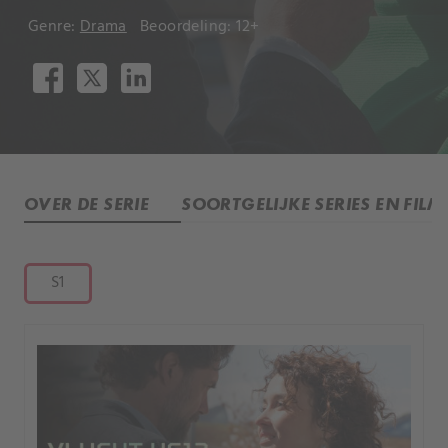
Genre:
Drama
Beoordeling: 12+
OVER DE SERIE
SOORTGELIJKE SERIES EN FILM
S1