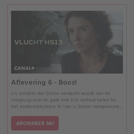
Aflevering 6 - Boos!
Liv ontdekt dat Simon verdacht wordt van de
vliegtuigcrash en gaat met Erik verhaal halen bij
het onderzoeksteam. In Iran is Simon meegenomen
door een onbekende.
ABONNEER NU