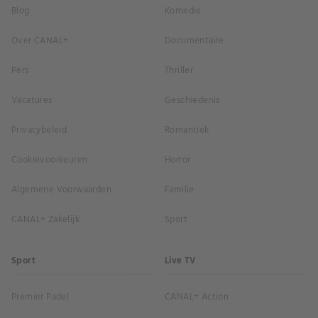
Blog
Komedie
Over CANAL+
Documentaire
Pers
Thriller
Vacatures
Geschiedenis
Privacybeleid
Romantiek
Cookievoorkeuren
Horror
Algemene Voorwaarden
Familie
CANAL+ Zakelijk
Sport
Sport
Live TV
Premier Padel
CANAL+ Action