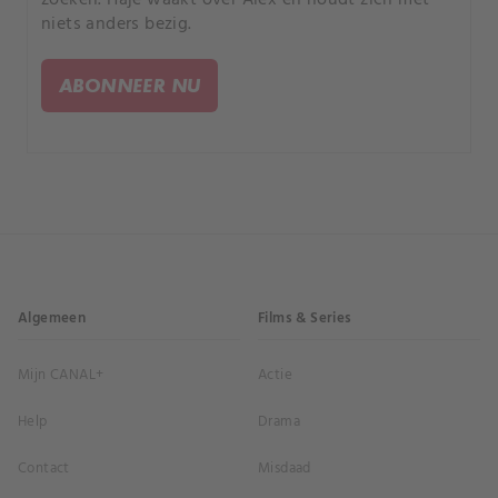
niets anders bezig.
ABONNEER NU
Algemeen
Films & Series
Mijn CANAL+
Actie
Help
Drama
Contact
Misdaad