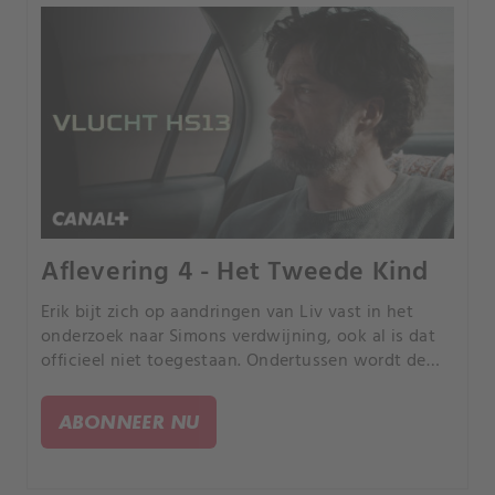
Aflevering 4 - Het Tweede Kind
Erik bijt zich op aandringen van Liv vast in het
onderzoek naar Simons verdwijning, ook al is dat
officieel niet toegestaan. Ondertussen wordt de
situatie voor Leyla en haar kind steeds nijpender.
ABONNEER NU