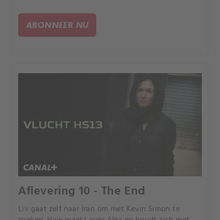
ABONNEER NU
Aflevering 10 - The End
Liv gaat zelf naar Iran om met Kevin Simon te
zoeken. Haje waakt over Alex en houdt zich met