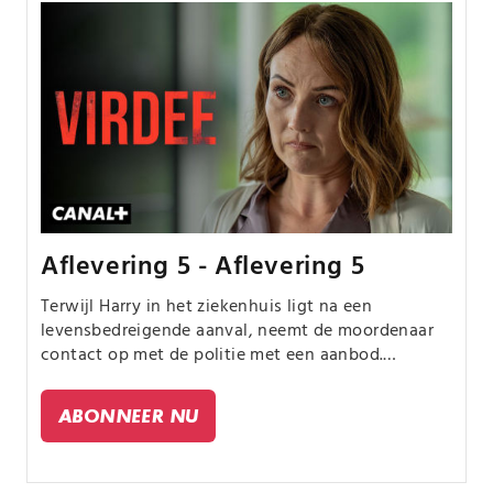
Aflevering 5 - Aflevering 5
Terwijl Harry in het ziekenhuis ligt na een
levensbedreigende aanval, neemt de moordenaar
contact op met de politie met een aanbod.
Ondertussen wordt Riaz een doelwit nu Vasil
wraak zoekt.
ABONNEER NU