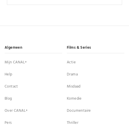
Algemeen
Films & Series
Mijn CANAL+
Actie
Help
Drama
Contact
Misdaad
Blog
Komedie
Over CANAL+
Documentaire
Pers
Thriller