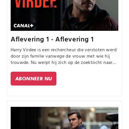
Aflevering 1 - Aflevering 1
Harry Virdee is een rechercheur die verstoten werd
door zijn familie vanwege de vrouw met wie hij
trouwde. Nu werpt hij zich op de zoektocht naar
een vermiste tiener, die verstrikt is geraakt in een
drugsbende.
ABONNEER NU