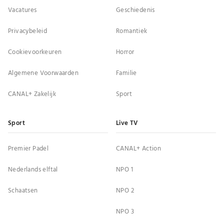
Vacatures
Geschiedenis
Privacybeleid
Romantiek
Cookievoorkeuren
Horror
Algemene Voorwaarden
Familie
CANAL+ Zakelijk
Sport
Sport
Live TV
Premier Padel
CANAL+ Action
Nederlands elftal
NPO 1
Schaatsen
NPO 2
NPO 3