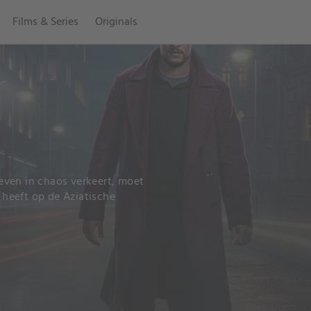
Films & Series
Originals
leven in chaos verkeert, moet
heeft op de Aziatische