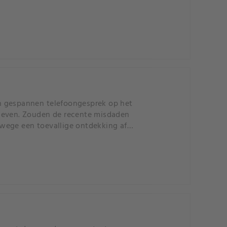
n gespannen telefoongesprek op het
eleven. Zouden de recente misdaden
wege een toevallige ontdekking af