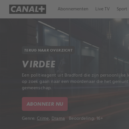
Abonnementen
Live TV
Sport
TERUG NAAR OVERZICHT
VIRDEE
Een politieagent uit Bradford die zijn persoonlijke 
op zoek gaan naar een moordenaar die het gemunt 
gemeenschap.
ABONNEER NU
Genre:
Crime
,
Drama
Beoordeling: 16+