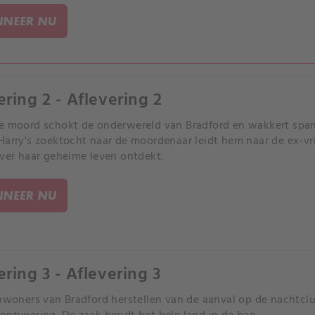
NEER NU
ering 2 - Aflevering 2
e moord schokt de onderwereld van Bradford en wakkert span
Harry's zoektocht naar de moordenaar leidt hem naar de ex-vri
over haar geheime leven ontdekt.
NEER NU
ering 3 - Aflevering 3
inwoners van Bradford herstellen van de aanval op de nachtcl