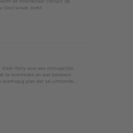
, neemt de moordenaar contact op
u Vasil wraak zoekt.
, staat Harry voor een onmogelijke
 wet te overtreden en wat betekent
een wanhopig plan dat zal uitmonden