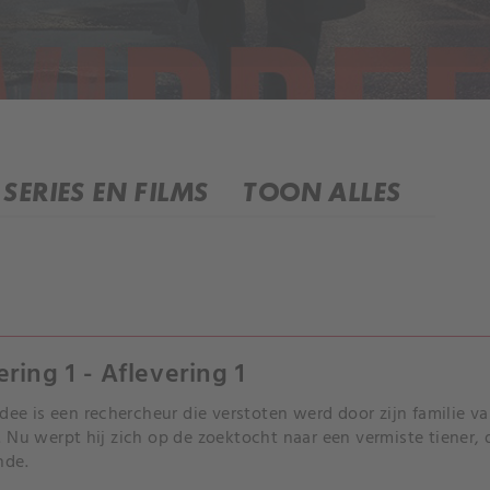
SERIES EN FILMS
TOON ALLES
ering 1 - Aflevering 1
rdee is een rechercheur die verstoten werd door zijn familie 
 Nu werpt hij zich op de zoektocht naar een vermiste tiener, di
nde.