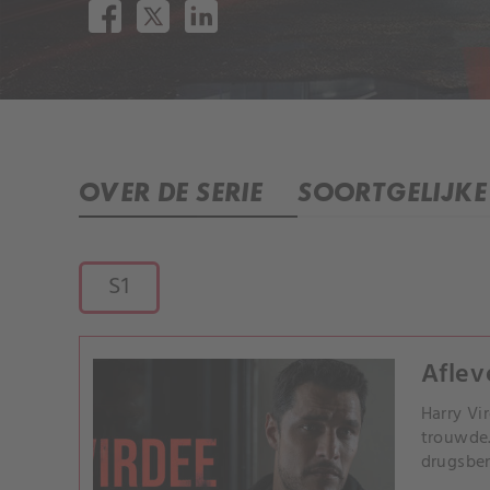
OVER DE SERIE
SOORTGELIJKE 
S1
Aflev
Harry Vi
trouwde.
drugsbe