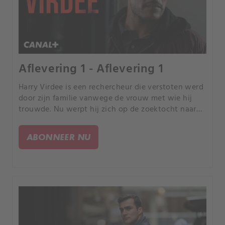
Aflevering 1 - Aflevering 1
Harry Virdee is een rechercheur die verstoten werd
door zijn familie vanwege de vrouw met wie hij
trouwde. Nu werpt hij zich op de zoektocht naar
een vermiste tiener, die verstrikt is geraakt in een
drugsbende.
ABONNEER NU