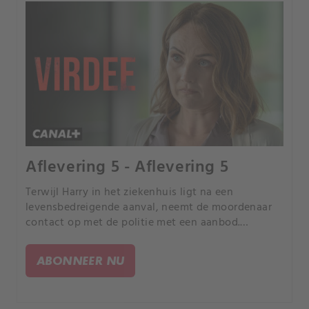
Aflevering 5 - Aflevering 5
Terwijl Harry in het ziekenhuis ligt na een
levensbedreigende aanval, neemt de moordenaar
contact op met de politie met een aanbod.
Ondertussen wordt Riaz een doelwit nu Vasil
wraak zoekt.
ABONNEER NU