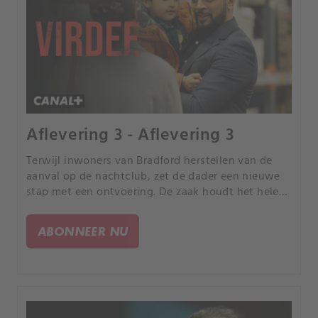
Aflevering 3 - Aflevering 3
Terwijl inwoners van Bradford herstellen van de
aanval op de nachtclub, zet de dader een nieuwe
stap met een ontvoering. De zaak houdt het hele
land in de ban.
ABONNEER NU