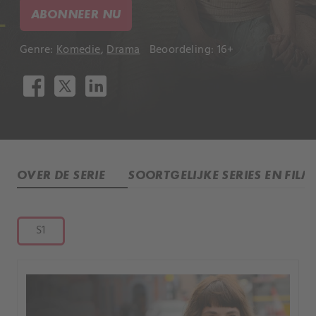
ABONNEER NU
Genre:
Komedie
,
Drama
Beoordeling: 16+
OVER DE SERIE
SOORTGELIJKE SERIES EN FILM
S1