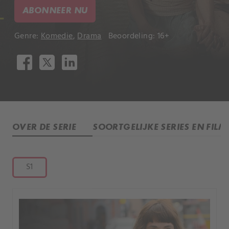
ABONNEER NU
Genre:
Komedie
,
Drama
Beoordeling: 16+
OVER DE SERIE
SOORTGELIJKE SERIES EN FILM
S1