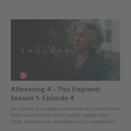
Aflevering 4 - This England:
Season 1: Episode 4
De situatie in verzorgingstehuizen en ziekenhuizen
blijft verslechteren en het aantal sterfgevallen
stijgt. Ondertussen verergeren Boris' symptomen
en Carrie suggereert dat hij misschien naar het