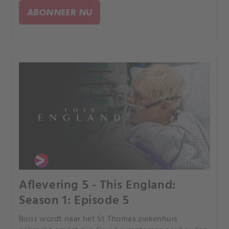
ziekenhuis moet.
ABONNEER NU
Aflevering 5 - This England:
Season 1: Episode 5
Boris wordt naar het St Thomas ziekenhuis