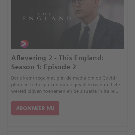
Aflevering 2 - This England:
Season 1: Episode 2
Boris komt regelmatig in de media om de Covid-
plannen te bespreken nu de gevallen over de hele
wereld blijven toenemen en de situatie in Italië
verslechtert. Het kabinet bespreekt een mogelijke
lockdown.
ABONNEER NU