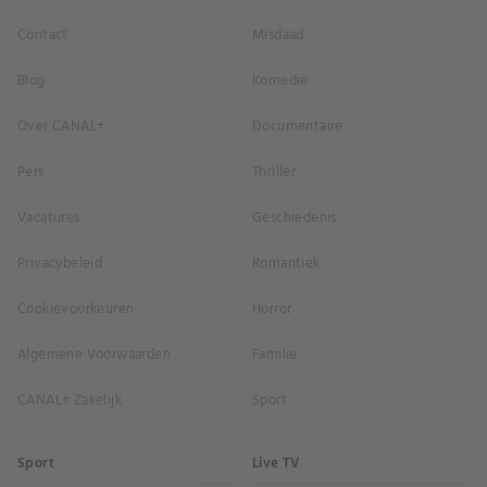
Contact
Misdaad
Blog
Komedie
Over CANAL+
Documentaire
Pers
Thriller
Vacatures
Geschiedenis
Privacybeleid
Romantiek
Cookievoorkeuren
Horror
Algemene Voorwaarden
Familie
CANAL+ Zakelijk
Sport
Sport
Live TV