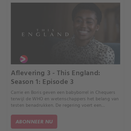
Aflevering 3 - This England:
Season 1: Episode 3
Carrie en Boris geven een babyborrel in Chequers
terwijl de WHO en wetenschappers het belang van
testen benadrukken. De regering voert een
lockdown in na trage implementatie van andere
maatregelen.
ABONNEER NU