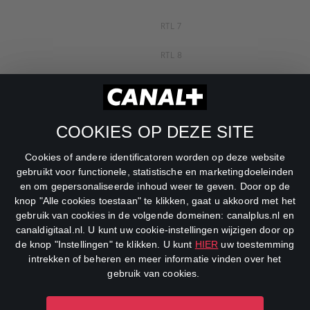
RTL 7
RTL 8
RTL Z
SBS6
COOKIES OP DEZE SITE
Net5
Cookies of andere identificatoren worden op deze website
Veronica
gebruikt voor functionele, statistische en marketingdoeleinden
en om gepersonaliseerde inhoud weer te geven. Door op de
DreamWorks Channel
knop "Alle cookies toestaan" te klikken, gaat u akkoord met het
gebruik van cookies in de volgende domeinen: canalplus.nl en
canaldigitaal.nl. U kunt uw cookie-instellingen wijzigen door op
de knop "Instellingen" te klikken. U kunt
HIER
uw toestemming
intrekken of beheren en meer informatie vinden over het
gebruik van cookies.