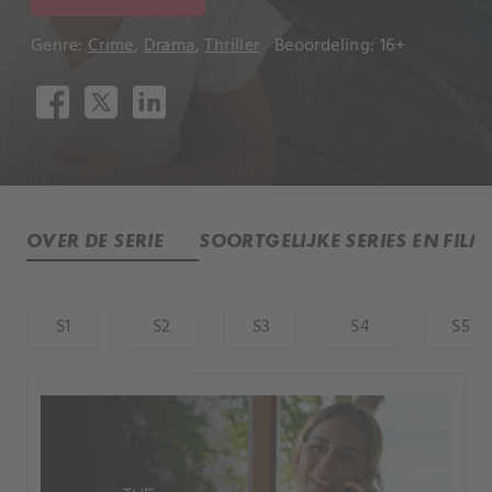
Genre:
Crime
,
Drama
,
Thriller
Beoordeling: 16+
OVER DE SERIE
SOORTGELIJKE SERIES EN FILM
S1
S2
S3
S4
S5