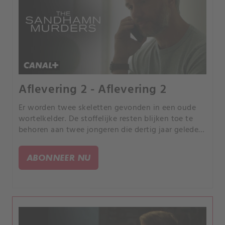
Aflevering 2 - Aflevering 2
Er worden twee skeletten gevonden in een oude
wortelkelder. De stoffelijke resten blijken toe te
behoren aan twee jongeren die dertig jaar geleden
tijdens een vormselkamp spoorloos verdwenen.
ABONNEER NU