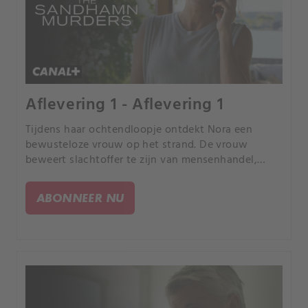
Aflevering 1 - Aflevering 1
Tijdens haar ochtendloopje ontdekt Nora een
bewusteloze vrouw op het strand. De vrouw
beweert slachtoffer te zijn van mensenhandel,
maar weigert naar de politie te gaan.
ABONNEER NU