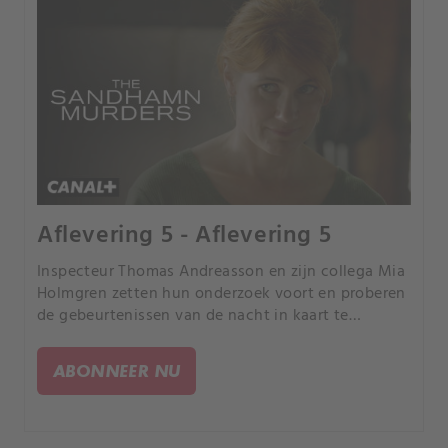
Aflevering 5 - Aflevering 5
Inspecteur Thomas Andreasson en zijn collega Mia
Holmgren zetten hun onderzoek voort en proberen
de gebeurtenissen van de nacht in kaart te
brengen. Ze ondervragen Felicia en haar vriendin
Ebba.
ABONNEER NU