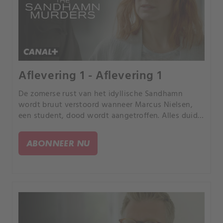
Aflevering 1 - Aflevering 1
De zomerse rust van het idyllische Sandhamn
wordt bruut verstoord wanneer Marcus Nielsen,
een student, dood wordt aangetroffen. Alles duidt
op zelfmoord, maar zijn moeder kan dit niet
geloven.
ABONNEER NU