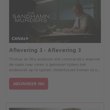
Aflevering 3 - Aflevering 3
Thomas en Mia proberen alle commando’s waarvan
de naam naar voren is gekomen tijdens het
onderzoek op te sporen. Ondertussen komen ze er
ook achter dat officier Cronwall vermist wordt.
ABONNEER NU