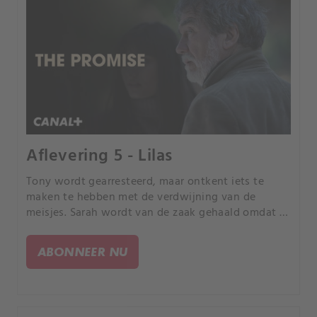
Aflevering 5 - Lilas
Tony wordt gearresteerd, maar ontkent iets te
maken te hebben met de verdwijning van de
meisjes. Sarah wordt van de zaak gehaald omdat ze
een romantische relatie heeft met de verdachte.
ABONNEER NU