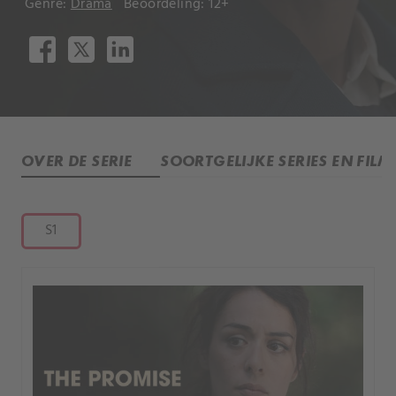
Genre:
Drama
Beoordeling: 12+
OVER DE SERIE
SOORTGELIJKE SERIES EN FILM
S1