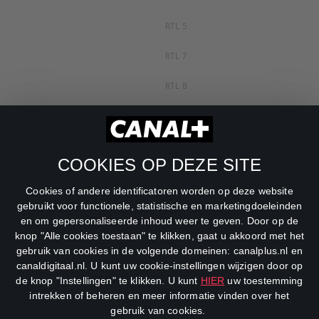
RTL 5
RTL 7
RTL 8
RTL Z
SBS6
COOKIES OP DEZE SITE
Net5
Cookies of andere identificatoren worden op deze website
Veronica
gebruikt voor functionele, statistische en marketingdoeleinden
en om gepersonaliseerde inhoud weer te geven. Door op de
DreamWorks Channel
knop "Alle cookies toestaan" te klikken, gaat u akkoord met het
gebruik van cookies in de volgende domeinen: canalplus.nl en
canaldigitaal.nl. U kunt uw cookie-instellingen wijzigen door op
de knop "Instellingen" te klikken. U kunt
HIER
uw toestemming
intrekken of beheren en meer informatie vinden over het
gebruik van cookies.