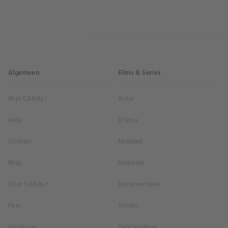
Algemeen
Films & Series
Mijn CANAL+
Actie
Help
Drama
Contact
Misdaad
Blog
Komedie
Over CANAL+
Documentaire
Pers
Thriller
Vacatures
Geschiedenis