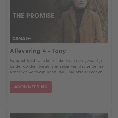
Aflevering 4 - Tony
Fouquet heeft alle kenmerken van een gevaarlijk
kinderroofdier. Sarah is er zeker van dat ze de man
achter de verdwijningen van Charlotte Meyer en
Fanny Vidal heeft gevonden.
ABONNEER NU