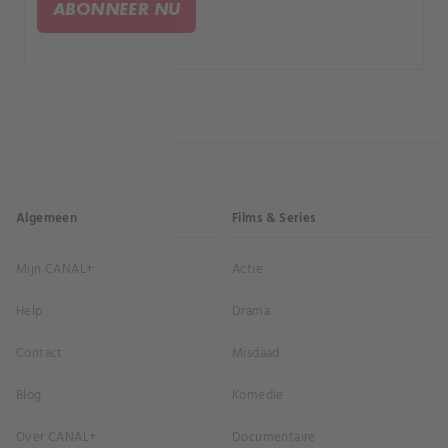
ABONNEER NU
Algemeen
Films & Series
Mijn CANAL+
Actie
Help
Drama
Contact
Misdaad
Blog
Komedie
Over CANAL+
Documentaire