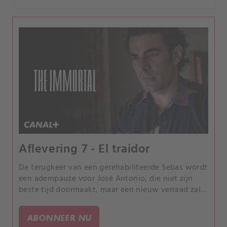
Aflevering 7 - El traidor
De terugkeer van een gerehabiliteerde Sebas wordt
een adempauze voor José Antonio, die niet zijn
beste tijd doormaakt, maar een nieuw verraad zal
de belangen van de kern van de bende op zijn kop
zetten.
ABONNEER NU