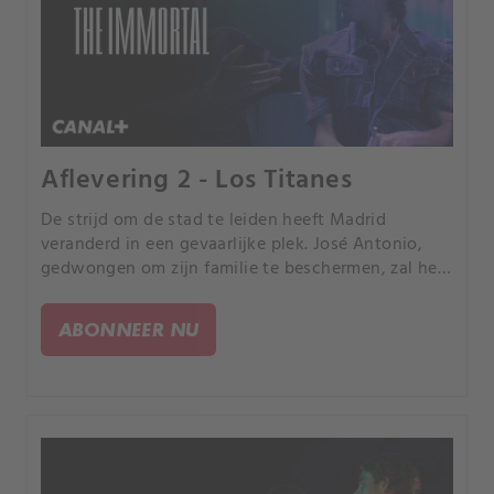
Aflevering 2 - Los Titanes
De strijd om de stad te leiden heeft Madrid
veranderd in een gevaarlijke plek. José Antonio,
gedwongen om zijn familie te beschermen, zal het
moeten opnemen tegen zijn belangrijkste
tegenstander.
ABONNEER NU