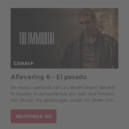
Aflevering 6 - El pasado
De modus operandi van Los Miami begint bekend
te worden in de hoofdstad, iets wat José Antonio
niet bevalt, die gedwongen wordt om alleen met
zijn verleden om te gaan.
ABONNEER NU