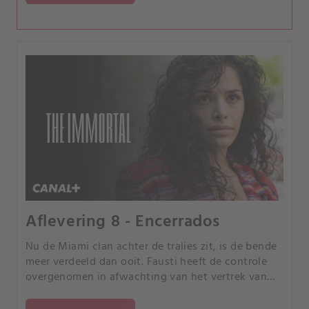
Aflevering 8 - Encerrados
Nu de Miami clan achter de tralies zit, is de bende
meer verdeeld dan ooit. Fausti heeft de controle
overgenomen in afwachting van het vertrek van
José Antonio, die zijn wraak voorbereidt.