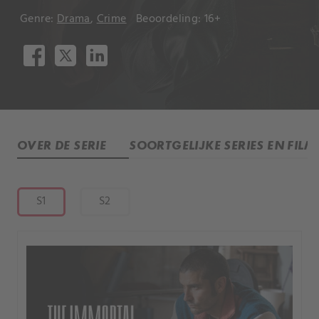
Genre:
Drama
,
Crime
Beoordeling: 16+
OVER DE SERIE
SOORTGELIJKE SERIES EN FILM
S1
S2