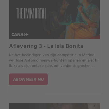
Aflevering 3 - La Isla Bonita
Na het beëindigen van zijn competitie in Madrid,
wil José Antonio nieuwe fronten openen en ziet hij
Ibiza als een unieke kans om verder te groeien,
maar opname op het eiland zal niet gemakkelijk
zijn.
ABONNEER NU