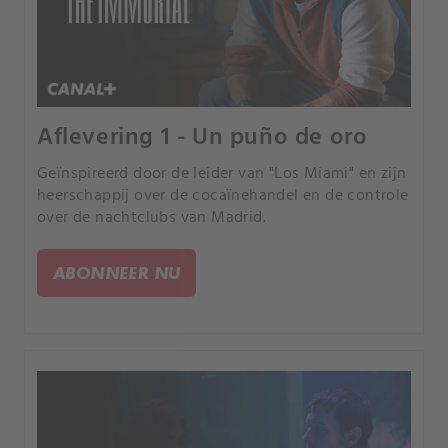
Aflevering 1 - Un puño de oro
Geïnspireerd door de leider van "Los Miami" en zijn
heerschappij over de cocaïnehandel en de controle
over de nachtclubs van Madrid.
ABONNEER NU