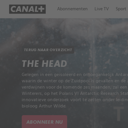
Abonnementen
Live TV
Sport
TERUG NAAR OVERZICHT
THE HEAD
Gelegen in een geïsoleerd en ontoegankelijk Antar
waarin de winter op de Zuidpool is gevallen en de 
verdwijnen voor de komende zes maanden, zal een 
Winterers, op het Polaris VI Antarctic Research St
innovatieve onderzoek voort te zetten onder leid
bioloog Arthur Wilde.
ABONNEER NU