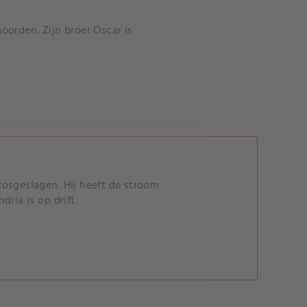
oorden. Zijn broer Oscar is
 losgeslagen. Hij heeft de stroom
ria is op drift.