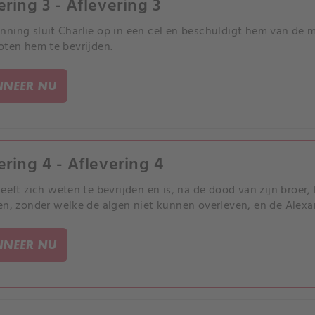
ering 3 - Aflevering 3
ning sluit Charlie op in een cel en beschuldigt hem van de m
oten hem te bevrijden.
NEER NU
ering 4 - Aflevering 4
heeft zich weten te bevrijden en is, na de dood van zijn broer,
en, zonder welke de algen niet kunnen overleven, en de Alexand
NEER NU