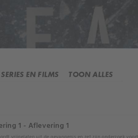
SERIES EN FILMS
TOON ALLES
ering 1 - Aflevering 1
ordt vrijgelaten uit de gevangenis en zet zijn onderzoek voor