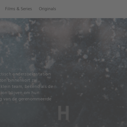
Films & Series
Originals
ctisch onderzoeksstation
zon binnenkort zal
klein team, bekend als de
ation blijven om hun
ing van de gerenommeerde