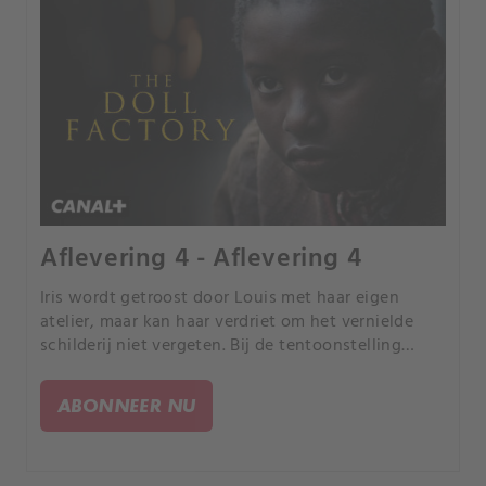
Aflevering 4 - Aflevering 4
Iris wordt getroost door Louis met haar eigen
atelier, maar kan haar verdriet om het vernielde
schilderij niet vergeten. Bij de tentoonstelling
ontdekt ze dat haar relatie met Silas slechts een
fantasie was.
ABONNEER NU