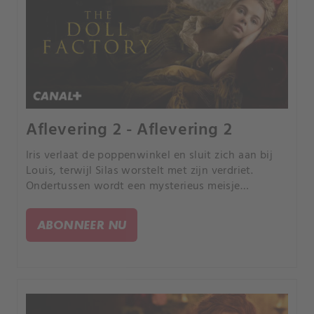
Aflevering 2 - Aflevering 2
Iris verlaat de poppenwinkel en sluit zich aan bij
Louis, terwijl Silas worstelt met zijn verdriet.
Ondertussen wordt een mysterieus meisje
vermoord, wat nieuwe spanning veroorzaakt.
ABONNEER NU