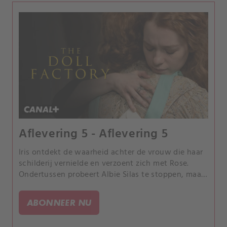
Aflevering 5 - Aflevering 5
Iris ontdekt de waarheid achter de vrouw die haar
schilderij vernielde en verzoent zich met Rose.
Ondertussen probeert Albie Silas te stoppen, maar
hij wordt dodelijk geraakt voordat hij kan
ingrijpen.
ABONNEER NU