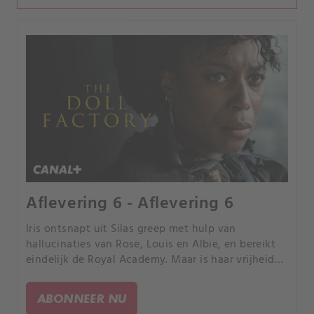
Aflevering 6 - Aflevering 6
Iris ontsnapt uit Silas greep met hulp van
hallucinaties van Rose, Louis en Albie, en bereikt
eindelijk de Royal Academy. Maar is haar vrijheid
echt, of wacht er nog een groter gevaar?.
ABONNEER NU