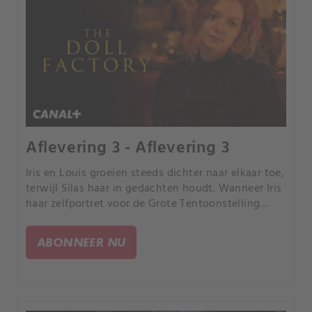
Aflevering 3 - Aflevering 3
Iris en Louis groeien steeds dichter naar elkaar toe,
terwijl Silas haar in gedachten houdt. Wanneer Iris
haar zelfportret voor de Grote Tentoonstelling
instuurt, wordt het vernield.
ABONNEER NU