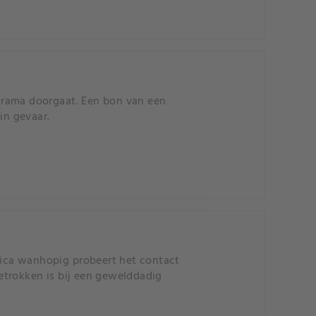
e drama doorgaat. Een bon van een
in gevaar.
ssica wanhopig probeert het contact
betrokken is bij een gewelddadig