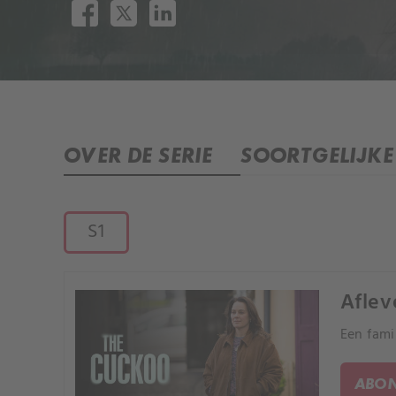
OVER DE SERIE
SOORTGELIJKE 
S1
Aflev
Een fami
ABON