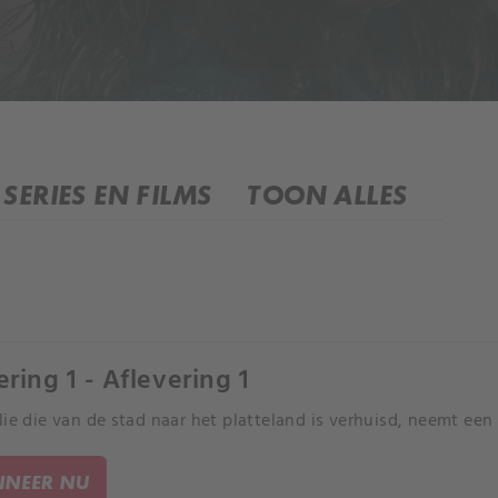
SERIES EN FILMS
TOON ALLES
ering 1 - Aflevering 1
lie die van de stad naar het platteland is verhuisd, neemt een 
NEER NU