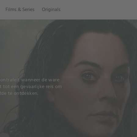
Films & Series
Originals
 ontrafelt wanneer de ware
 tot een gevaarlijke reis om
fde te ontdekken.