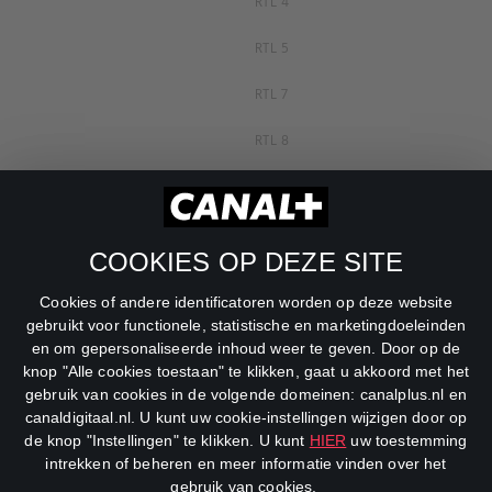
RTL 4
RTL 5
RTL 7
RTL 8
RTL Z
SBS6
COOKIES OP DEZE SITE
Net5
Cookies of andere identificatoren worden op deze website
Veronica
gebruikt voor functionele, statistische en marketingdoeleinden
en om gepersonaliseerde inhoud weer te geven. Door op de
DreamWorks Channel
knop "Alle cookies toestaan" te klikken, gaat u akkoord met het
gebruik van cookies in de volgende domeinen: canalplus.nl en
canaldigitaal.nl. U kunt uw cookie-instellingen wijzigen door op
de knop "Instellingen" te klikken. U kunt
HIER
uw toestemming
intrekken of beheren en meer informatie vinden over het
gebruik van cookies.