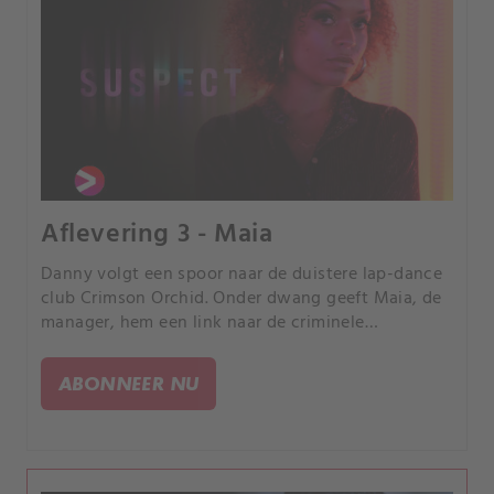
Aflevering 3 - Maia
Danny volgt een spoor naar de duistere lap-dance
club Crimson Orchid. Onder dwang geeft Maia, de
manager, hem een link naar de criminele
onderwereld waarin Christina werd gelokt.
ABONNEER NU