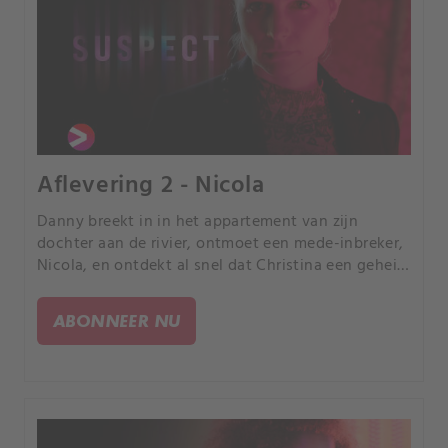
Aflevering 2 - Nicola
Danny breekt in in het appartement van zijn
dochter aan de rivier, ontmoet een mede-inbreker,
Nicola, en ontdekt al snel dat Christina een geheim
leven leidde waar hij niets van wist.
ABONNEER NU