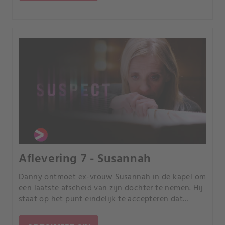
Aflevering 7 - Susannah
Danny ontmoet ex-vrouw Susannah in de kapel om
een laatste afscheid van zijn dochter te nemen. Hij
staat op het punt eindelijk te accepteren dat
Christina zelfmoord heeft gepleegd, als hij iets ziet
dat alles verandert.