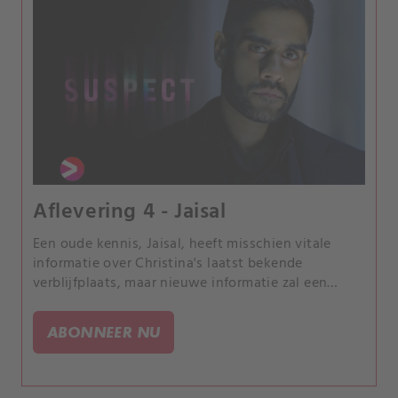
Aflevering 4 - Jaisal
Een oude kennis, Jaisal, heeft misschien vitale
informatie over Christina's laatst bekende
verblijfplaats, maar nieuwe informatie zal een
zware prijs hebben voor Danny.
ABONNEER NU