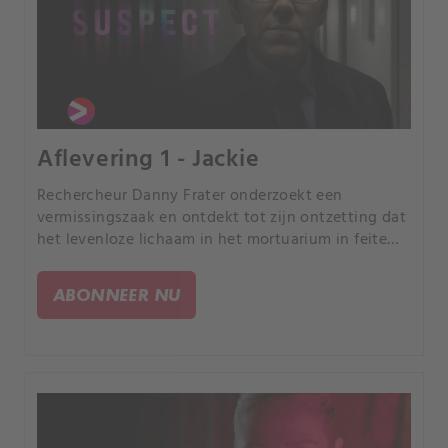
Aflevering 1 - Jackie
Rechercheur Danny Frater onderzoekt een
vermissingszaak en ontdekt tot zijn ontzetting dat
het levenloze lichaam in het mortuarium in feite
zijn vervreemde dochter Christina is.
ABONNEER NU