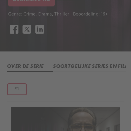
Genre:
Crime
,
Drama
,
Thriller
Beoordeling: 16+
OVER DE SERIE
SOORTGELIJKE SERIES EN FILM
S1