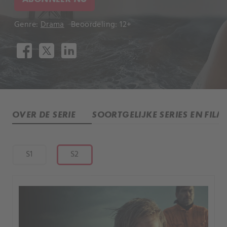
Genre:
Drama
Beoordeling: 12+
OVER DE SERIE
SOORTGELIJKE SERIES EN FILM
S1
S2