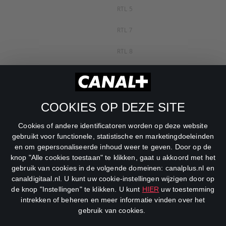
RTL 5
RTL 7
RTL 8
RTL Z
SBS6
COOKIES OP DEZE SITE
Net5
Cookies of andere identificatoren worden op deze website
Veronica
gebruikt voor functionele, statistische en marketingdoeleinden
en om gepersonaliseerde inhoud weer te geven. Door op de
DreamWorks Channel
knop "Alle cookies toestaan" te klikken, gaat u akkoord met het
gebruik van cookies in de volgende domeinen: canalplus.nl en
canaldigitaal.nl. U kunt uw cookie-instellingen wijzigen door op
de knop "Instellingen" te klikken. U kunt
HIER
uw toestemming
intrekken of beheren en meer informatie vinden over het
gebruik van cookies.