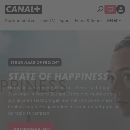
search
person
Meer
Abonnementen
Live TV
Sport
Films & Series
expand_more
TERUG NAAR OVERZICHT
STATE OF HAPPINESS
Het is de zomer van 1969 in het kleine kuststadje
Stavanger in Noord-Europa. Grote olie-multinationals
zijn al jaren testboringen aan het uitvoeren, maar
hebben nog niets gevonden en staan op het punt om
de regio te verlaten.
ABONNEER NU