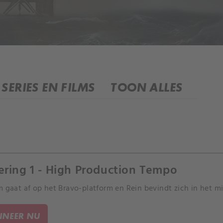
SERIES EN FILMS
TOON ALLES
ering 1 - High Production Tempo
m gaat af op het Bravo-platform en Rein bevindt zich in het 
NEER NU