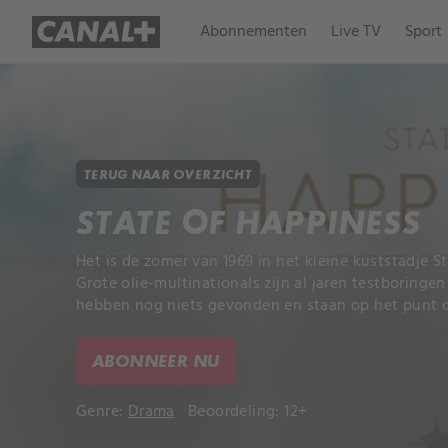
Abonnementen
Live TV
Sport
TERUG NAAR OVERZICHT
STATE OF HAPPINESS
Het is de zomer van 1969 in het kleine kuststadje 
Grote olie-multinationals zijn al jaren testboringe
hebben nog niets gevonden en staan op het punt om
ABONNEER NU
Genre:
Drama
Beoordeling: 12+