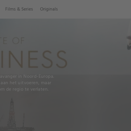
Films & Series
Originals
Stavanger in Noord-Europa.
n aan het uitvoeren, maar
 de regio te verlaten.