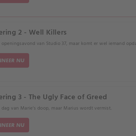
ring 2 - Well Killers
e openingsavond van Studio 37, maar komt er wel iemand opd
NEER NU
ering 3 - The Ugly Face of Greed
e dag van Marie's doop, maar Marius wordt vermist.
NEER NU