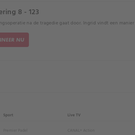
ering 8 - 123
ngsoperatie na de tragedie gaat door. Ingrid vindt een manier
NEER NU
Sport
Live TV
Premier Padel
CANAL+ Action