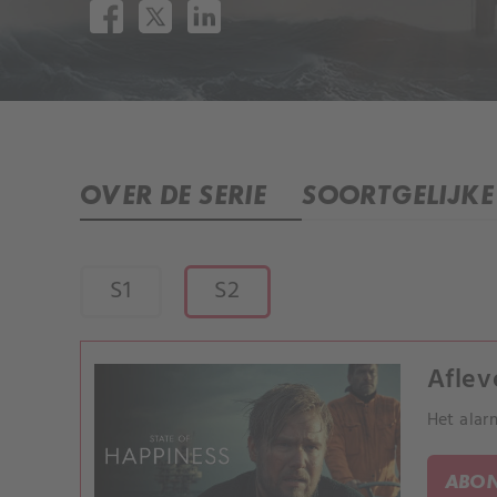
OVER DE SERIE
SOORTGELIJKE 
S1
S2
Aflev
Het alar
ABON