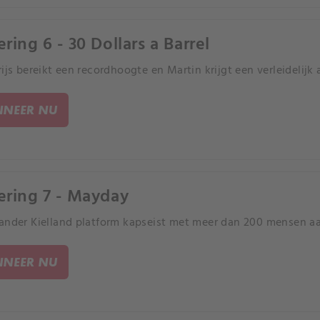
ring 6 - 30 Dollars a Barrel
rijs bereikt een recordhoogte en Martin krijgt een verleidelijk
NEER NU
ering 7 - Mayday
ander Kielland platform kapseist met meer dan 200 mensen a
NEER NU