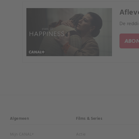
Aflev
De reddi
ABON
Algemeen
Films & Series
Mijn CANAL+
Actie