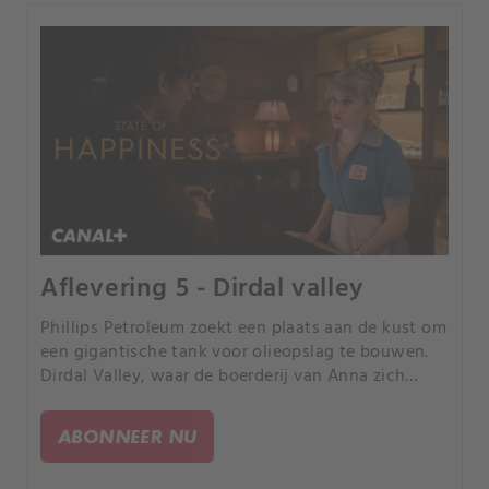
Aflevering 5 - Dirdal valley
Phillips Petroleum zoekt een plaats aan de kust om
een ​​gigantische tank voor olieopslag te bouwen.
Dirdal Valley, waar de boerderij van Anna zich
bevindt, is één van de plaatsen die ze overwegen.
ABONNEER NU