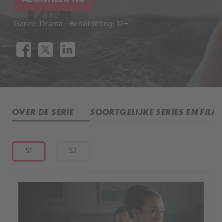
Genre:
Drama
Beoordeling: 12+
OVER DE SERIE
SOORTGELIJKE SERIES EN FILM
S1
S2