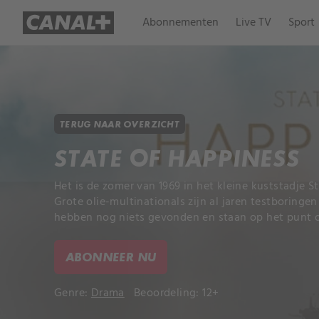
Abonnementen
Live TV
Sport
TERUG NAAR OVERZICHT
STATE OF HAPPINESS
Het is de zomer van 1969 in het kleine kuststadje 
Grote olie-multinationals zijn al jaren testboringe
hebben nog niets gevonden en staan op het punt om
ABONNEER NU
Genre:
Drama
Beoordeling: 12+