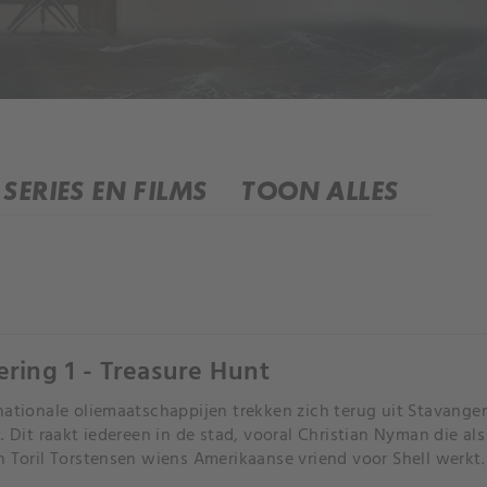
SERIES EN FILMS
TOON ALLES
ering 1 - Treasure Hunt
nationale oliemaatschappijen trekken zich terug uit Stavanger
t. Dit raakt iedereen in de stad, vooral Christian Nyman die al
n Toril Torstensen wiens Amerikaanse vriend voor Shell werkt.