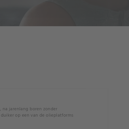
, na jarenlang boren zonder
s duiker op een van de olieplatforms