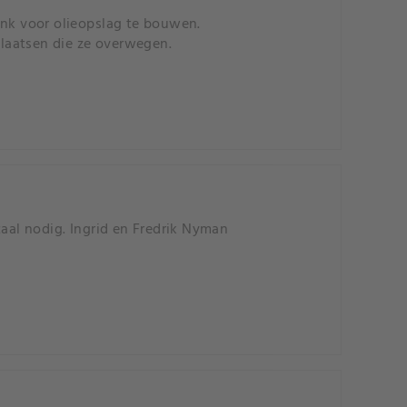
tank voor olieopslag te bouwen.
plaatsen die ze overwegen.
taal nodig. Ingrid en Fredrik Nyman