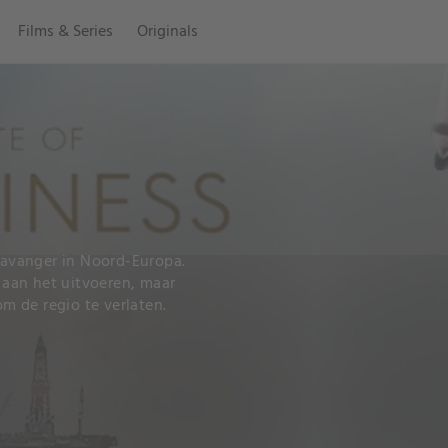
Films & Series
Originals
Stavanger in Noord-Europa.
n aan het uitvoeren, maar
 de regio te verlaten.