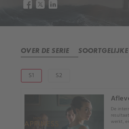
OVER DE SERIE
SOORTGELIJKE 
S1
S2
Aflev
De inter
resultaa
werkt, e