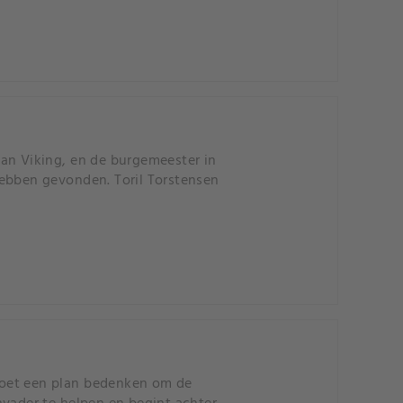
an Viking, en de burgemeester in
hebben gevonden. Toril Torstensen
moet een plan bedenken om de