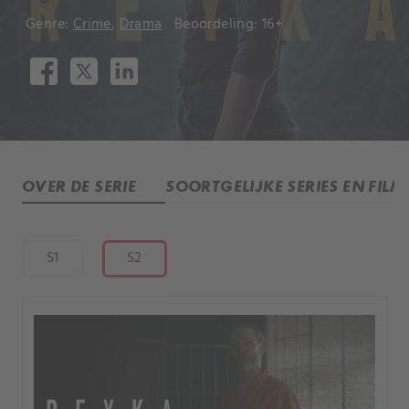
Genre:
Crime
,
Drama
Beoordeling: 16+
OVER DE SERIE
SOORTGELIJKE SERIES EN FILM
S1
S2