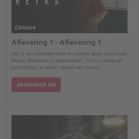
Aflevering 1 - Aflevering 1
Het is zes maanden later en dingen gaan goed voor
Reyka. Speelman is opgenomen, Thuli is veilig op
kostschool, ze werkt vanuit een nieuw
politiebureau en ze heeft een man ontmoet.
ABONNEER NU