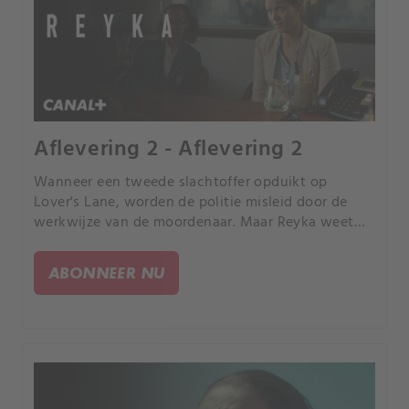
Aflevering 2 - Aflevering 2
Wanneer een tweede slachtoffer opduikt op
Lover's Lane, worden de politie misleid door de
werkwijze van de moordenaar. Maar Reyka weet
één ding - de ontbrekende schoenen zijn de
sleutel.
ABONNEER NU