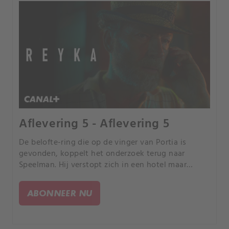
Aflevering 5 - Aflevering 5
De belofte-ring die op de vinger van Portia is
gevonden, koppelt het onderzoek terug naar
Speelman. Hij verstopt zich in een hotel maar
merkt dat hij het doelwit is van ongewenste
aandacht.
ABONNEER NU