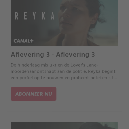
Aflevering 3 - Aflevering 3
De hinderlaag mislukt en de Lover's Lane-
moordenaar ontsnapt aan de politie. Reyka begint
een profiel op te bouwen en probeert betekenis te
geven aan de ontbrekende schoenen.
ABONNEER NU