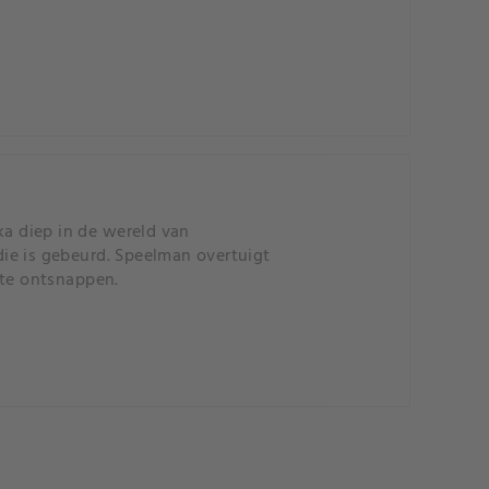
ka diep in de wereld van
ie is gebeurd. Speelman overtuigt
 te ontsnappen.