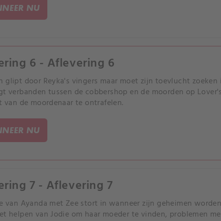
NEER NU
ering 6 - Aflevering 6
 glipt door Reyka's vingers maar moet zijn toevlucht zoeken
gt verbanden tussen de cobbershop en de moorden op Lover's
it van de moordenaar te ontrafelen.
NEER NU
ering 7 - Aflevering 7
ie van Ayanda met Zee stort in wanneer zijn geheimen worden
et helpen van Jodie om haar moeder te vinden, problemen met