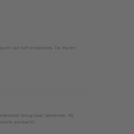
elpunt van het onderzoek. De muren
onderzoek terug naar Speelman. Hij
wenste aandacht.