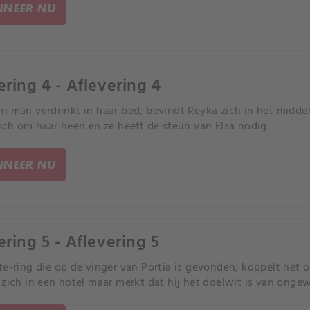
NEER NU
ering 4 - Aflevering 4
n man verdrinkt in haar bed, bevindt Reyka zich in het midd
zich om haar heen en ze heeft de steun van Elsa nodig.
NEER NU
ering 5 - Aflevering 5
te-ring die op de vinger van Portia is gevonden, koppelt het 
 zich in een hotel maar merkt dat hij het doelwit is van onge