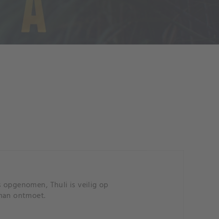
 opgenomen, Thuli is veilig op
 man ontmoet.