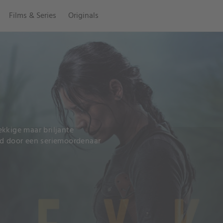
Films & Series
Originals
kkige maar briljante
gd door een seriemoordenaar