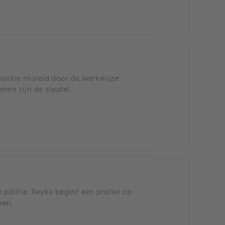
olitie misleid door de werkwijze
en zijn de sleutel.
politie. Reyka begint een profiel op
nen.