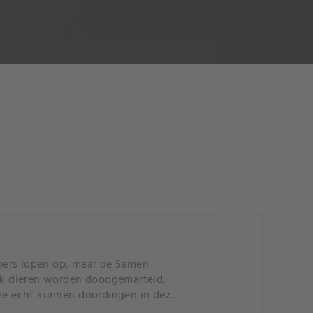
pers lopen op, maar de Samen
ijk dieren worden doodgemarteld,
 ze echt kunnen doordingen in deze