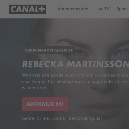
Abonnementen
Live TV
Sport
TERUG NAAR OVERZICHT
REBECKA MARTINSSO
Wanneer een goede jeugdvriendin onverwacht overl
naar Kiruna, het plaatsje waar ze opgroeide. Al sne
is vermoord.
ABONNEER NU
Genre:
Crime
,
Drama
Beoordeling: 12+