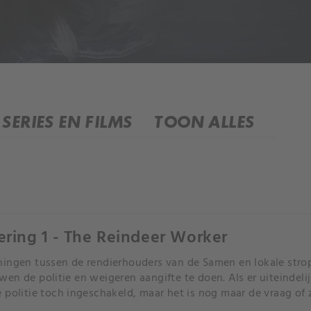
SERIES EN FILMS
TOON ALLES
ering 1 - The Reindeer Worker
ingen tussen de rendierhouders van de Samen en lokale stro
en de politie en weigeren aangifte te doen. Als er uiteindel
 politie toch ingeschakeld, maar het is nog maar de vraag of
n gemeenschap.