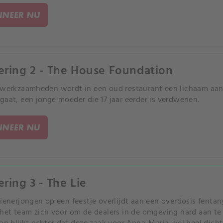
NEER NU
ering 2 - The House Foundation
pwerkzaamheden wordt in een oud restaurant een lichaam aan
gaat, een jonge moeder die 17 jaar eerder is verdwenen.
NEER NU
ering 3 - The Lie
tienerjongen op een feestje overlijdt aan een overdosis fent
 het team zich voor om de dealers in de omgeving hard aan te