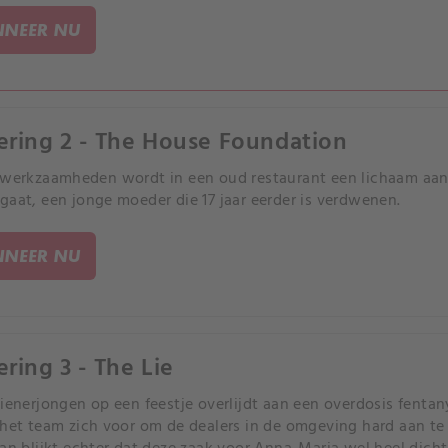
NEER NU
ering 2 - The House Foundation
pwerkzaamheden wordt in een oud restaurant een lichaam aan
gaat, een jonge moeder die 17 jaar eerder is verdwenen.
NEER NU
ering 3 - The Lie
tienerjongen op een feestje overlijdt aan een overdosis fent
 het team zich voor om de dealers in de omgeving hard aan te