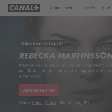
Abonnementen
Live TV
Sport
TERUG NAAR OVERZICHT
REBECKA MARTINSSO
Wanneer een goede jeugdvriendin onverwacht overl
naar Kiruna, het plaatsje waar ze opgroeide. Al sne
is vermoord.
ABONNEER NU
Genre:
Crime
,
Drama
Beoordeling: 12+