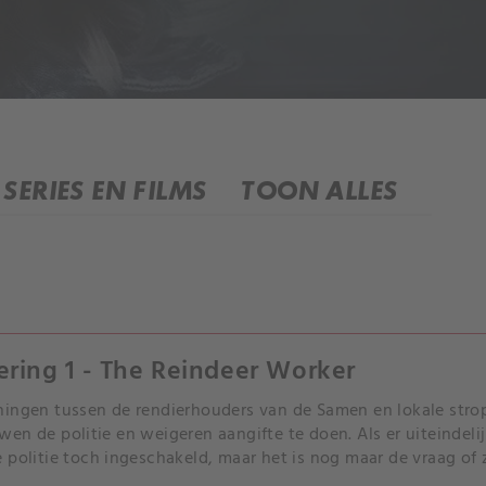
SERIES EN FILMS
TOON ALLES
ering 1 - The Reindeer Worker
ingen tussen de rendierhouders van de Samen en lokale stro
en de politie en weigeren aangifte te doen. Als er uiteindel
 politie toch ingeschakeld, maar het is nog maar de vraag of
n gemeenschap.