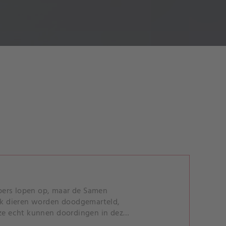
pers lopen op, maar de Samen
ijk dieren worden doodgemarteld,
 ze echt kunnen doordingen in deze