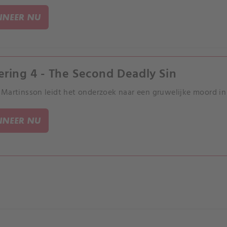
NEER NU
ering 4 - The Second Deadly Sin
Martinsson leidt het onderzoek naar een gruwelijke moord in Ki
NEER NU