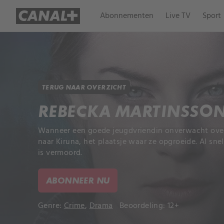
Abonnementen
Live TV
Sport
TERUG NAAR OVERZICHT
REBECKA MARTINSSO
Wanneer een goede jeugdvriendin onverwacht overl
naar Kiruna, het plaatsje waar ze opgroeide. Al sne
is vermoord.
ABONNEER NU
Genre:
Crime
,
Drama
Beoordeling: 12+