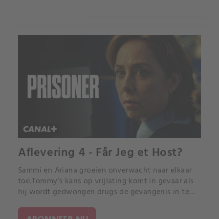
Aflevering 4 - Får Jeg et Host?
Sammi en Ariana groeien onverwacht naar elkaar
toe.Tommy’s kans op vrijlating komt in gevaar als
hij wordt gedwongen drugs de gevangenis in te
smokkelen.
ABONNEER NU