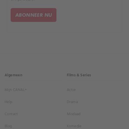
ABONNEER NU
Algemeen
Films & Series
Mijn CANAL+
Actie
Help
Drama
Contact
Misdaad
Blog
Komedie