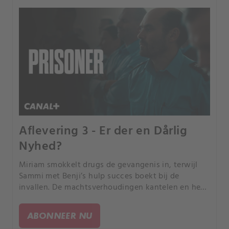
Aflevering 3 - Er der en Dårlig
Nyhed?
Miriam smokkelt drugs de gevangenis in, terwijl
Sammi met Benji’s hulp succes boekt bij de
invallen. De machtsverhoudingen kantelen en het
geweld neemt toe.
ABONNEER NU