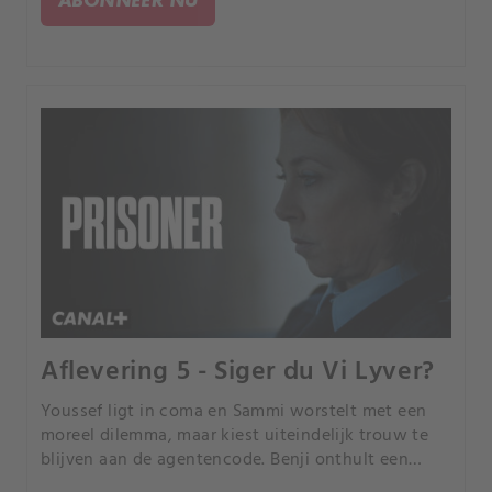
Aflevering 5 - Siger du Vi Lyver?
Youssef ligt in coma en Sammi worstelt met een
moreel dilemma, maar kiest uiteindelijk trouw te
blijven aan de agentencode. Benji onthult een
corrupte agent in de gevangenis, waardoor Miriam