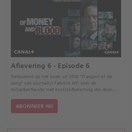
Aflevering 6 - Episode 6
Gebaseerd op het boek uit 2018 "D'argent et de
sang" van journalist Fabrice Arfi over de
miljardenfraude met koolstofbelasting die door
Franse media "de fraude van de eeuw" werd
genoemd.
ABONNEER NU