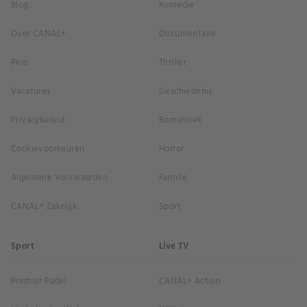
Blog
Komedie
Over CANAL+
Documentaire
Pers
Thriller
Vacatures
Geschiedenis
Privacybeleid
Romantiek
Cookievoorkeuren
Horror
Algemene Voorwaarden
Familie
CANAL+ Zakelijk
Sport
Sport
Live TV
Premier Padel
CANAL+ Action