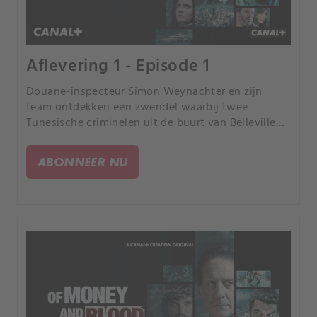
Aflevering 1 - Episode 1
Douane-inspecteur Simon Weynachter en zijn
team ontdekken een zwendel waarbij twee
Tunesische criminelen uit de buurt van Belleville
en een handelaar uit een chique wijk betrokken
zijn.
ABONNEER NU