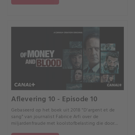
Aflevering 10 - Episode 10
Gebaseerd op het boek uit 2018 "D'argent et de
sang" van journalist Fabrice Arfi over de
miljardenfraude met koolstofbelasting die door
Franse media "de fraude van de eeuw" werd