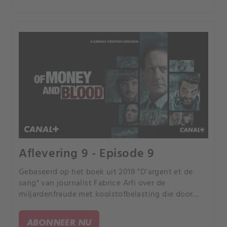
Aflevering 9 - Episode 9
Gebaseerd op het boek uit 2018 "D'argent et de
sang" van journalist Fabrice Arfi over de
miljardenfraude met koolstofbelasting die door
Franse media "de fraude van de eeuw" werd
genoemd.
ABONNEER NU