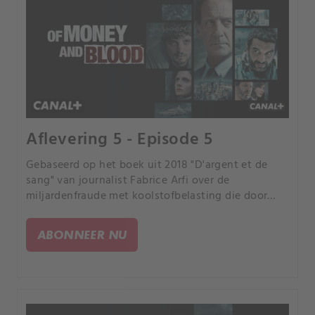
Aflevering 5 - Episode 5
Gebaseerd op het boek uit 2018 "D'argent et de
sang" van journalist Fabrice Arfi over de
miljardenfraude met koolstofbelasting die door
Franse media "de fraude van de eeuw" werd
genoemd.
ABONNEER NU