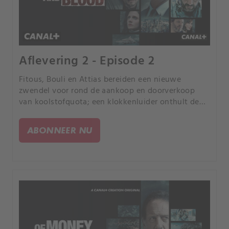
Aflevering 2 - Episode 2
Fitous, Bouli en Attias bereiden een nieuwe
zwendel voor rond de aankoop en doorverkoop
van koolstofquota; een klokkenluider onthult de
mogelijkheid van een grootschalige zwendel aan
Simon.
ABONNEER NU