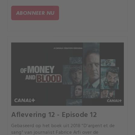
Franse media "de fraude van de eeuw" werd
genoemd.
ABONNEER NU
Aflevering 12 - Episode 12
Gebaseerd op het boek uit 2018 "D'argent et de
sang" van journalist Fabrice Arfi over de