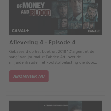
Aflevering 4 - Episode 4
Gebaseerd op het boek uit 2018 "D'argent et de
sang" van journalist Fabrice Arfi over de
miljardenfraude met koolstofbelasting die door
Franse media "de fraude van de eeuw" werd
genoemd.
ABONNEER NU