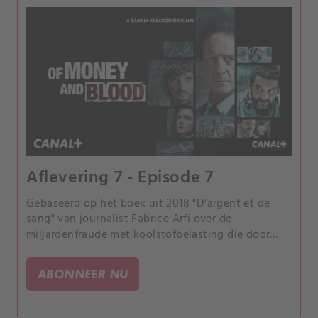
Aflevering 7 - Episode 7
Gebaseerd op het boek uit 2018 "D'argent et de
sang" van journalist Fabrice Arfi over de
miljardenfraude met koolstofbelasting die door
Franse media "de fraude van de eeuw" werd
genoemd.
ABONNEER NU