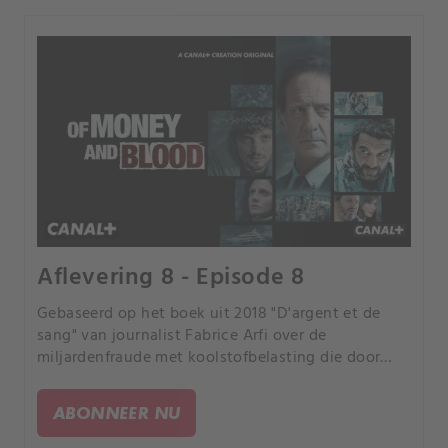
Aflevering 8 - Episode 8
Gebaseerd op het boek uit 2018 "D'argent et de
sang" van journalist Fabrice Arfi over de
miljardenfraude met koolstofbelasting die door
Franse media "de fraude van de eeuw" werd
genoemd.
ABONNEER NU