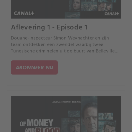
Aflevering 1 - Episode 1
Douane-inspecteur Simon Weynachter en zijn
team ontdekken een zwendel waarbij twee
Tunesische criminelen uit de buurt van Belleville
en een handelaar uit een chique wijk betrokken
zijn.
ABONNEER NU