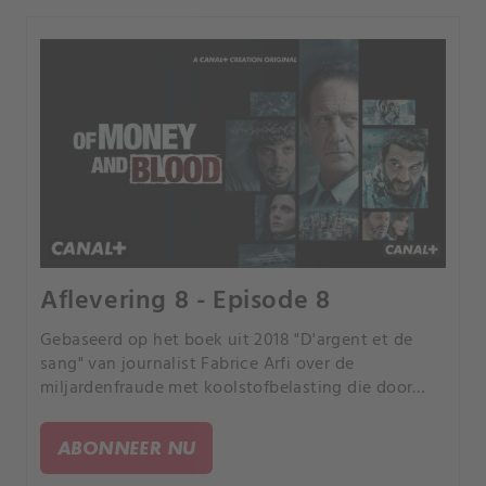
Aflevering 8 - Episode 8
Gebaseerd op het boek uit 2018 "D'argent et de
sang" van journalist Fabrice Arfi over de
miljardenfraude met koolstofbelasting die door
Franse media "de fraude van de eeuw" werd
genoemd.
ABONNEER NU