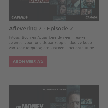
Aflevering 2 - Episode 2
Fitous, Bouli en Attias bereiden een nieuwe
zwendel voor rond de aankoop en doorverkoop
van koolstofquota; een klokkenluider onthult de
mogelijkheid van een grootschalige zwendel aan
Simon.
ABONNEER NU