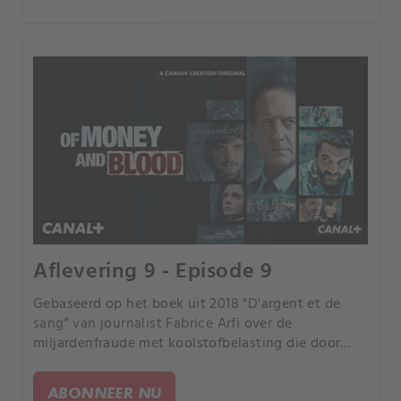
Aflevering 9 - Episode 9
Gebaseerd op het boek uit 2018 "D'argent et de
sang" van journalist Fabrice Arfi over de
miljardenfraude met koolstofbelasting die door
Franse media "de fraude van de eeuw" werd
genoemd.
ABONNEER NU