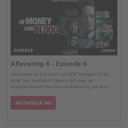
Aflevering 6 - Episode 6
Gebaseerd op het boek uit 2018 "D'argent et de
sang" van journalist Fabrice Arfi over de
miljardenfraude met koolstofbelasting die door
Franse media "de fraude van de eeuw" werd
genoemd.
ABONNEER NU