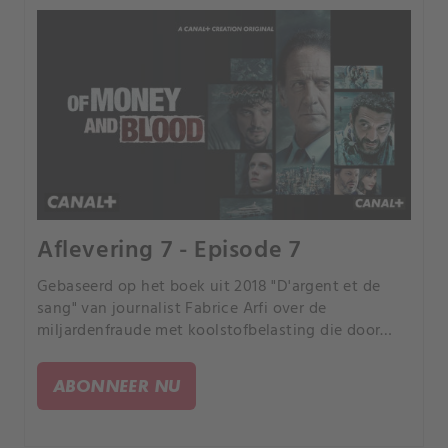
Aflevering 7 - Episode 7
Gebaseerd op het boek uit 2018 "D'argent et de
sang" van journalist Fabrice Arfi over de
miljardenfraude met koolstofbelasting die door
Franse media "de fraude van de eeuw" werd
genoemd.
ABONNEER NU