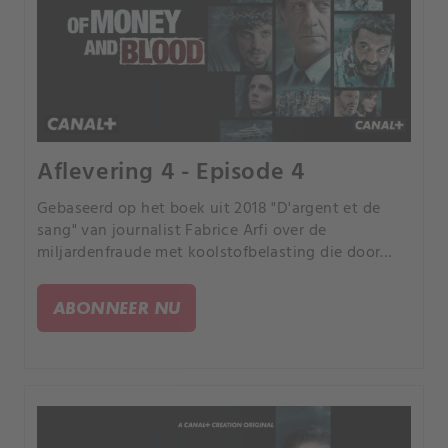
Aflevering 4 - Episode 4
Gebaseerd op het boek uit 2018 "D'argent et de
sang" van journalist Fabrice Arfi over de
miljardenfraude met koolstofbelasting die door
Franse media "de fraude van de eeuw" werd
genoemd.
ABONNEER NU