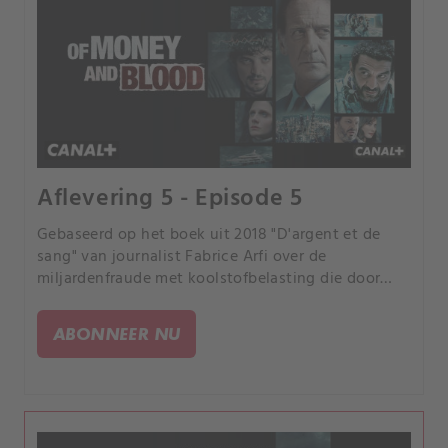
Aflevering 5 - Episode 5
Gebaseerd op het boek uit 2018 "D'argent et de
sang" van journalist Fabrice Arfi over de
miljardenfraude met koolstofbelasting die door
Franse media "de fraude van de eeuw" werd
genoemd.
ABONNEER NU