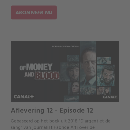
Franse media "de fraude van de eeuw" werd
genoemd.
ABONNEER NU
Aflevering 12 - Episode 12
Gebaseerd op het boek uit 2018 "D'argent et de
sang" van journalist Fabrice Arfi over de