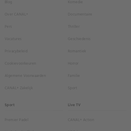
Blog
Komedie
Over CANAL+
Documentaire
Pers
Thriller
Vacatures
Geschiedenis
Privacybeleid
Romantiek
Cookievoorkeuren
Horror
Algemene Voorwaarden
Familie
CANAL+ Zakelijk
Sport
Sport
Live TV
Premier Padel
CANAL+ Action