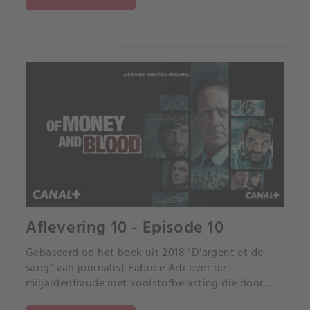
Aflevering 10 - Episode 10
Gebaseerd op het boek uit 2018 "D'argent et de
sang" van journalist Fabrice Arfi over de
miljardenfraude met koolstofbelasting die door
Franse media "de fraude van de eeuw" werd