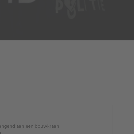
 hangend aan een bouwkraan
.