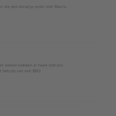
an die een blowtje rookt met Marco.
ste weken hebben al twee mensen
t behulp van een BBQ.