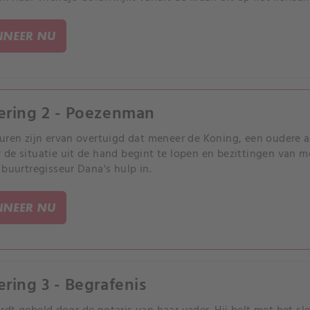
NEER NU
ering 2 - Poezenman
uren zijn ervan overtuigd dat meneer de Koning, een oudere a
de situatie uit de hand begint te lopen en bezittingen van 
 buurtregisseur Dana's hulp in.
NEER NU
ering 3 - Begrafenis