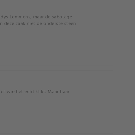
adys Lemmens, maar de sabotage
in deze zaak niet de onderste steen
t wie het echt klikt. Maar haar