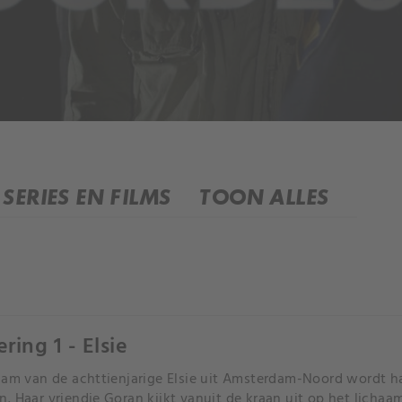
SERIES EN FILMS
TOON ALLES
ring 1 - Elsie
aam van de achttienjarige Elsie uit Amsterdam-Noord wordt
. Haar vriendje Goran kijkt vanuit de kraan uit op het lichaam