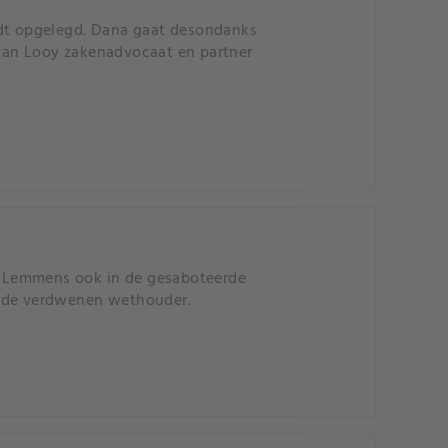
rdt opgelegd. Dana gaat desondanks
 van Looy zakenadvocaat en partner
s Lemmens ook in de gesaboteerde
r de verdwenen wethouder.