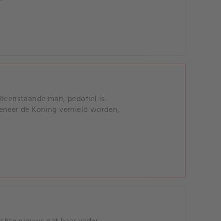
lleenstaande man, pedofiel is.
meneer de Koning vernield worden,