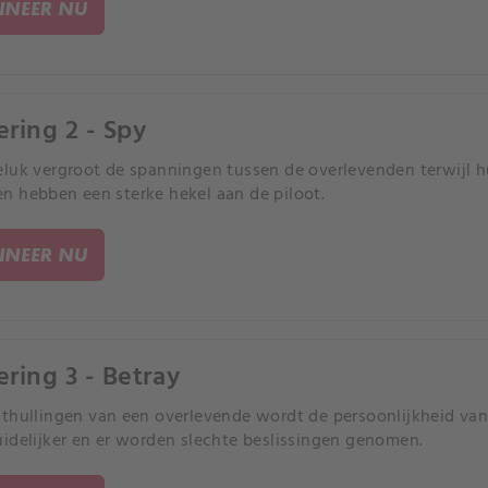
NEER NU
ering 2 - Spy
luk vergroot de spanningen tussen de overlevenden terwijl 
 hebben een sterke hekel aan de piloot.
NEER NU
ering 3 - Betray
thullingen van een overlevende wordt de persoonlijkheid van
idelijker en er worden slechte beslissingen genomen.