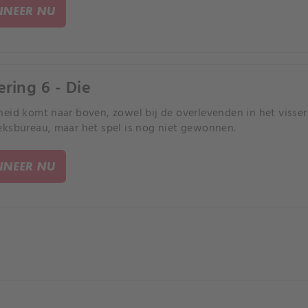
NEER NU
ering 6 - Die
eid komt naar boven, zowel bij de overlevenden in het visser
ksbureau, maar het spel is nog niet gewonnen.
NEER NU