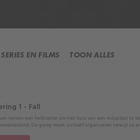
SERIES EN FILMS
TOON ALLES
ring 1 - Fall
en nemen een helikopter om het huis van een miljardair te be
niemandsland. De groep moet zichzelf organiseren terwijl ze 