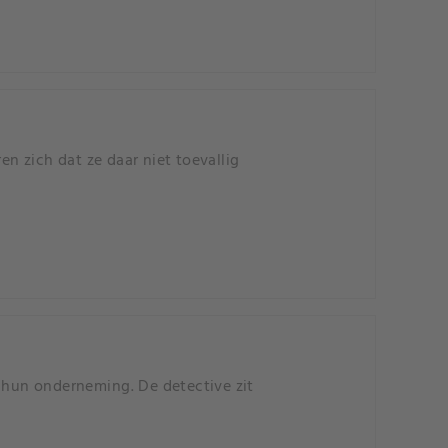
n zich dat ze daar niet toevallig
n hun onderneming. De detective zit