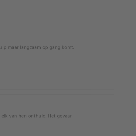
hulp maar langzaam op gang komt.
 elk van hen onthuld. Het gevaar