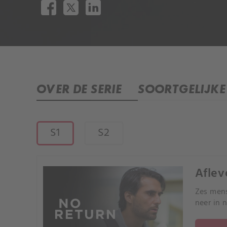
OVER DE SERIE
SOORTGELIJKE 
S1
S2
Afleve
Zes mens
neer in 