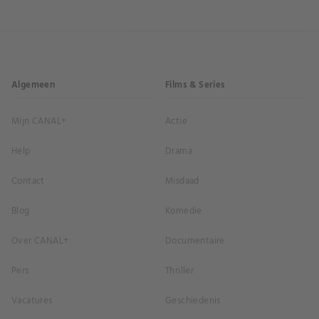
Algemeen
Films & Series
Mijn CANAL+
Actie
Help
Drama
Contact
Misdaad
Blog
Komedie
Over CANAL+
Documentaire
Pers
Thriller
Vacatures
Geschiedenis