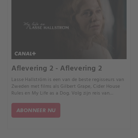
Aflevering 2 - Aflevering 2
Lasse Hallström is een van de beste regisseurs van
Zweden met films als Gilbert Grape, Cider House
Rules en My Life as a Dog. Volg zijn reis van
opgroeien in Stockholm naar een compleet ander
leven in de VS.
ABONNEER NU