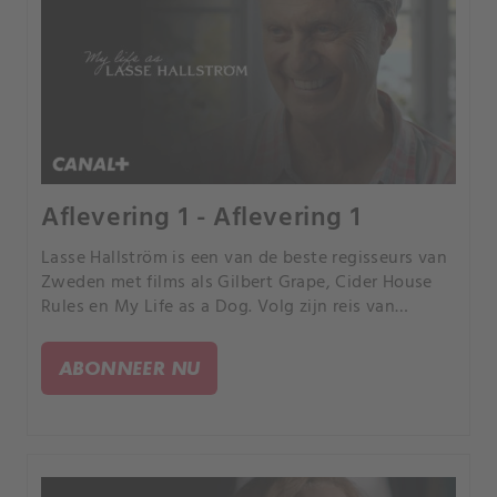
Aflevering 1 - Aflevering 1
Lasse Hallström is een van de beste regisseurs van
Zweden met films als Gilbert Grape, Cider House
Rules en My Life as a Dog. Volg zijn reis van
opgroeien in Stockholm naar een compleet ander
leven in de VS.
ABONNEER NU