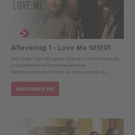
Aflevering 1 - Love Me S01E01
Drie leden van één gezin beleven confronterende,
vreugdevolle en hartverwarmende
liefdeservaringen terwijl ze omgaan met de
complexiteit van hun persoonlijke relaties.
ABONNEER NU