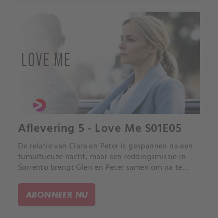
Aflevering 5 - Love Me S01E05
De relatie van Clara en Peter is gespannen na een
tumultueuze nacht, maar een reddingsmissie in
Sorrento brengt Glen en Peter samen om na te
denken over hun acties en de staat van hun
relaties.
ABONNEER NU