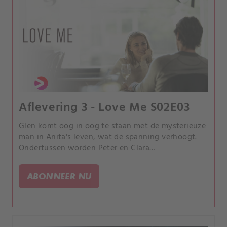
Aflevering 3 - Love Me S02E03
Glen komt oog in oog te staan met de mysterieuze
man in Anita's leven, wat de spanning verhoogt.
Ondertussen worden Peter en Clara
geconfronteerd met de druk van het stichten van
een gezin.
ABONNEER NU