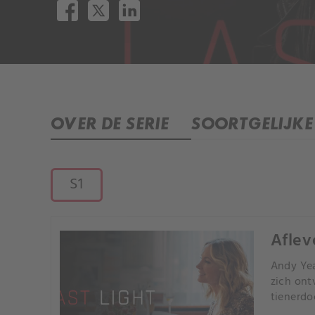
OVER DE SERIE
SOORTGELIJKE 
S1
Aflev
Andy Yea
zich ont
tienerdo