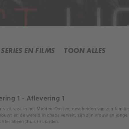
SERIES EN FILMS
TOON ALLES
ering 1 - Aflevering 1
ts zit vast in het Midden-Oosten, gescheiden van zijn familie;
vouwt en de wereld in chaos vervalt, zijn zijn vrouw en jonge z
chter alleen thuis in Londen.