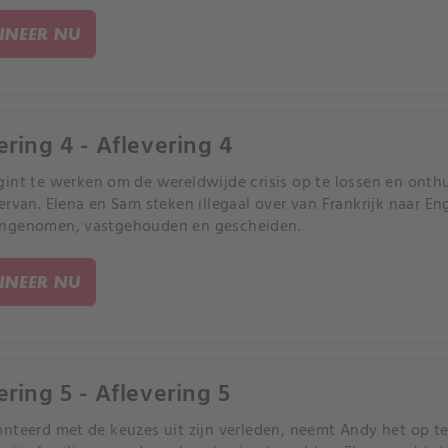
NEER NU
ering 4 - Aflevering 4
int te werken om de wereldwijde crisis op te lossen en onthu
ervan. Elena en Sam steken illegaal over van Frankrijk naar E
ngenomen, vastgehouden en gescheiden.
NEER NU
ering 5 - Aflevering 5
nteerd met de keuzes uit zijn verleden, neemt Andy het op t