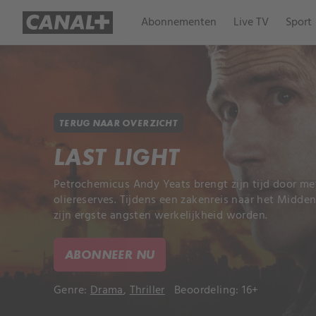
Abonnementen
Live TV
Sport
TERUG NAAR OVERZICHT
LAST LIGHT
Petrochemicus Andy Yeats brengt zijn tijd door m
oliereserves. Tijdens een zakenreis naar het Midd
zijn ergste angsten werkelijkheid worden.
ABONNEER NU
Genre:
Drama
,
Thriller
Beoordeling: 16+