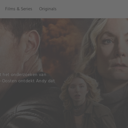
Films & Series
Originals
et het onderzoeken van
en-Oosten ontdekt Andy dat