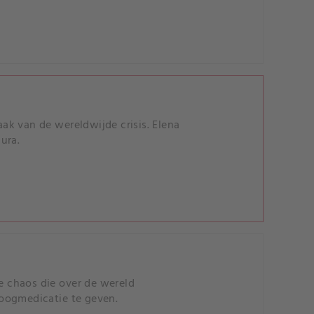
ak van de wereldwijde crisis. Elena
ura.
 chaos die over de wereld
n oogmedicatie te geven.