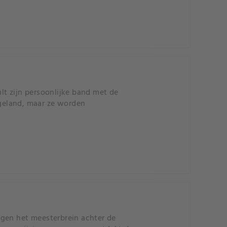
lt zijn persoonlijke band met de
ngeland, maar ze worden
egen het meesterbrein achter de