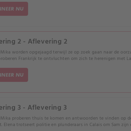
NEER NU
ering 2 - Aflevering 2
Mika worden opgejaagd terwijl ze op zoek gaan naar de oorza
roberen Frankrijk te ontvluchten om zich te herenigen met La
NEER NU
ering 3 - Aflevering 3
Mika proberen thuis te komen en antwoorden te vinden op de
t. Elena trotseert politie en plunderaars in Calais om Sam zij