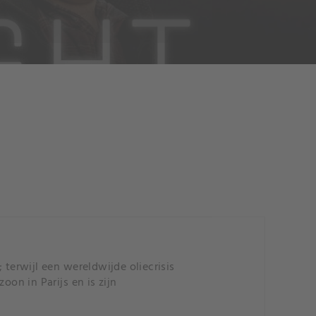
 terwijl een wereldwijde oliecrisis
oon in Parijs en is zijn