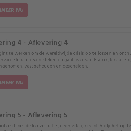
NEER NU
ering 4 - Aflevering 4
int te werken om de wereldwijde crisis op te lossen en onthu
ervan. Elena en Sam steken illegaal over van Frankrijk naar E
ngenomen, vastgehouden en gescheiden.
NEER NU
ering 5 - Aflevering 5
nteerd met de keuzes uit zijn verleden, neemt Andy het op t