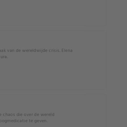
ak van de wereldwijde crisis. Elena
ura.
 chaos die over de wereld
n oogmedicatie te geven.