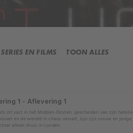
SERIES EN FILMS
TOON ALLES
ering 1 - Aflevering 1
ts zit vast in het Midden-Oosten, gescheiden van zijn familie;
vouwt en de wereld in chaos vervalt, zijn zijn vrouw en jonge z
chter alleen thuis in Londen.