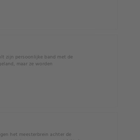
lt zijn persoonlijke band met de
ngeland, maar ze worden
egen het meesterbrein achter de