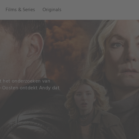
Films & Series
Originals
et het onderzoeken van
en-Oosten ontdekt Andy dat