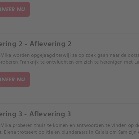
NEER NU
ering 2 - Aflevering 2
Mika worden opgejaagd terwijl ze op zoek gaan naar de oorza
roberen Frankrijk te ontvluchten om zich te herenigen met La
NEER NU
ering 3 - Aflevering 3
Mika proberen thuis te komen en antwoorden te vinden op de
t. Elena trotseert politie en plunderaars in Calais om Sam zij