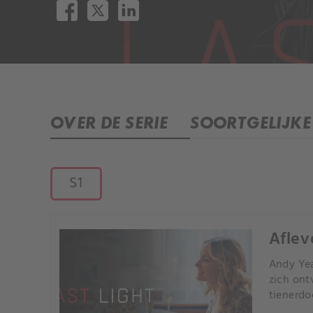
OVER DE SERIE
SOORTGELIJKE 
S1
Aflev
Andy Yea
zich ont
tienerdo