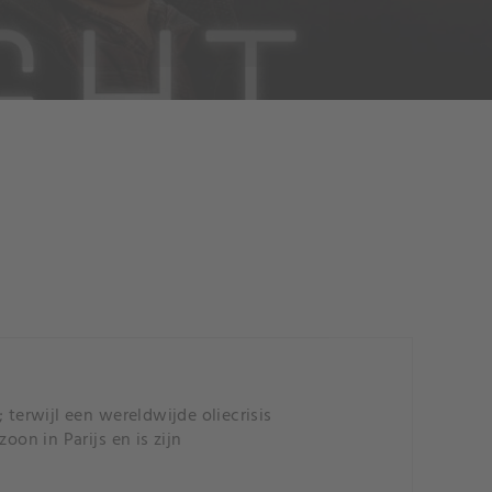
 terwijl een wereldwijde oliecrisis
oon in Parijs en is zijn