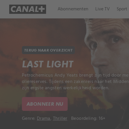
Abonnementen
Live TV
Sport
TERUG NAAR OVERZICHT
LAST LIGHT
Petrochemicus Andy Yeats brengt zijn tijd door m
oliereserves. Tijdens een zakenreis naar het Midd
zijn ergste angsten werkelijkheid worden.
ABONNEER NU
Genre:
Drama
,
Thriller
Beoordeling: 16+