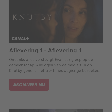
Aflevering 1 - Aflevering 1
Ondanks alles verstevigt Eva haar greep op de
gemeenschap. Alle ogen van de media zijn op
Knutby gericht, het trekt nieuwsgierige bezoekers
waarvan een knappe man Eva’s interesse wekt.
ABONNEER NU