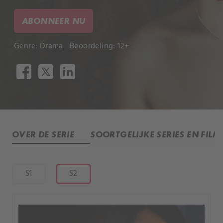
ABONNEER NU
Genre:
Drama
Beoordeling: 12+
OVER DE SERIE
SOORTGELIJKE SERIES EN FILM
S1
S2