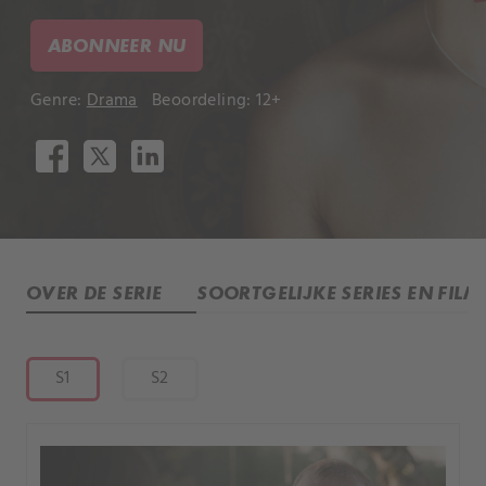
ABONNEER NU
Genre:
Drama
Beoordeling: 12+
OVER DE SERIE
SOORTGELIJKE SERIES EN FILM
S1
S2