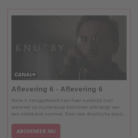
Aflevering 6 - Aflevering 6
Anna is teruggekeerd naar haar ouderlijk huis
wanneer ze mysterieuze berichten ontvangt van
een onbekend nummer. Door een drastische daad
hoopt ze weer clean te worden en vergeven te
worden door Eva.
ABONNEER NU