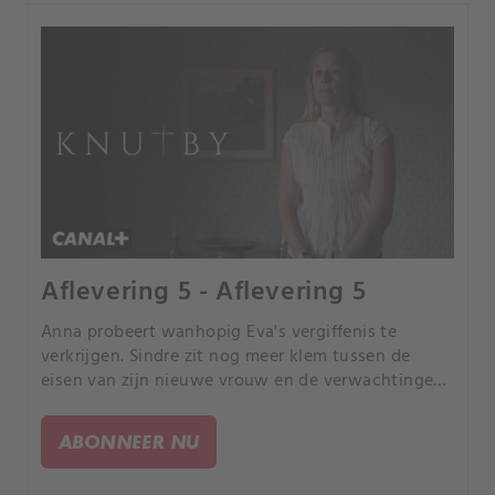
Aflevering 5 - Aflevering 5
Anna probeert wanhopig Eva's vergiffenis te
verkrijgen. Sindre zit nog meer klem tussen de
eisen van zijn nieuwe vrouw en de verwachtingen
van Eva.
ABONNEER NU