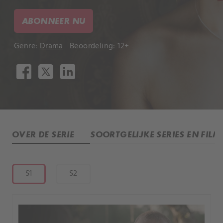
ABONNEER NU
Genre:
Drama
Beoordeling: 12+
OVER DE SERIE
SOORTGELIJKE SERIES EN FILM
S1
S2