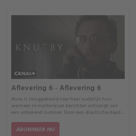
Aflevering 6 - Aflevering 6
Anna is teruggekeerd naar haar ouderlijk huis
wanneer ze mysterieuze berichten ontvangt van
een onbekend nummer. Door een drastische daad
hoopt ze weer clean te worden en vergeven te
worden door Eva.
ABONNEER NU