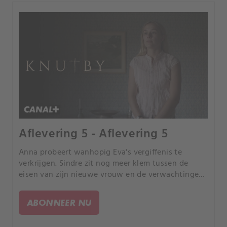
Aflevering 5 - Aflevering 5
Anna probeert wanhopig Eva's vergiffenis te
verkrijgen. Sindre zit nog meer klem tussen de
eisen van zijn nieuwe vrouw en de verwachtingen
van Eva.
ABONNEER NU