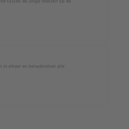
rband tussen de jonge mensen op de
en in elkaar en benadrukken alle