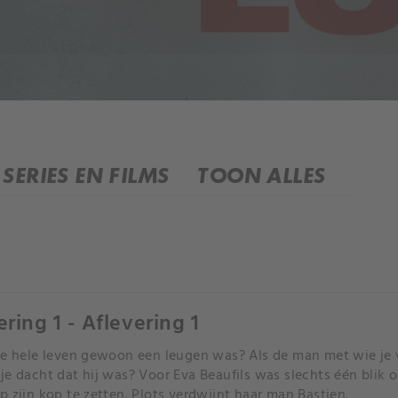
SERIES EN FILMS
TOON ALLES
ering 1 - Aflevering 1
je hele leven gewoon een leugen was? Als de man met wie je v
je dacht dat hij was? Voor Eva Beaufils was slechts één blik
p zijn kop te zetten. Plots verdwijnt haar man Bastien.