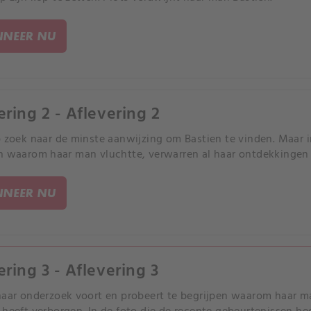
NEER NU
ering 2 - Aflevering 2
p zoek naar de minste aanwijzing om Bastien te vinden. Maar i
n waarom haar man vluchtte, verwarren al haar ontdekkingen
NEER NU
ering 3 - Aflevering 3
haar onderzoek voort en probeert te begrijpen waarom haar m