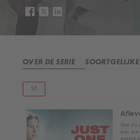
OVER DE SERIE
SOORTGELIJKE 
S1
Aflev
Wat als 
was wie 
wereld o