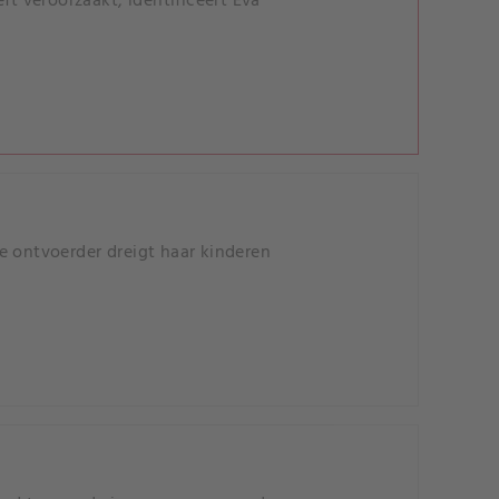
ft veroorzaakt, identificeert Eva
e ontvoerder dreigt haar kinderen